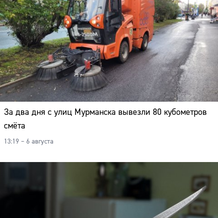
За два дня с улиц Мурманска вывезли 80 кубометров
смёта
13:19 – 6 августа
Сайт: