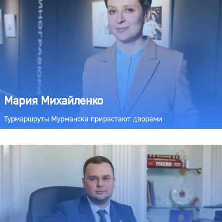
Мария Михайленко
Турмаршруты Мурманска прирастают дворами