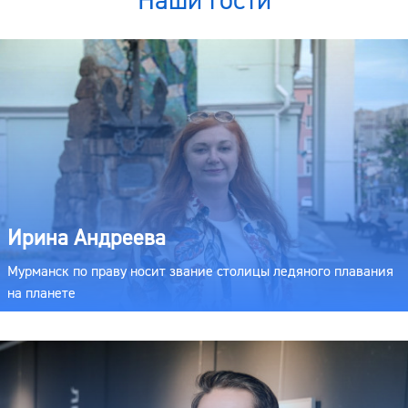
Наши гости
Ирина Андреева
Мурманск по праву носит звание столицы ледяного плавания
на планете