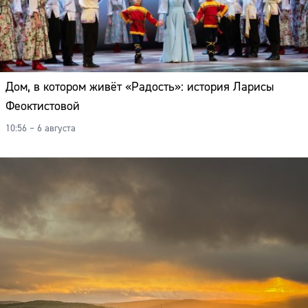
Дом, в котором живёт «Радость»: история Ларисы
Феоктистовой
10:56 – 6 августа