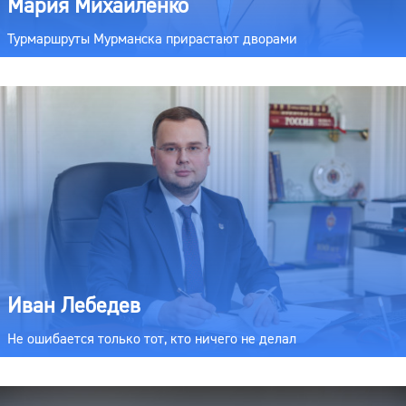
Мария Михайленко
Турмаршруты Мурманска прирастают дворами
Иван Лебедев
Не ошибается только тот, кто ничего не делал