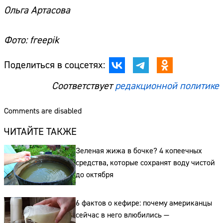
Ольга Артасова
Фото: freepik
Поделиться в соцсетях:
Сайт:
Соответствует
редакционной политике
Адрес:
Телефон:
Comments are disabled
ЧИТАЙТЕ ТАКЖЕ
Зеленая жижа в бочке? 4 копеечных
средства, которые сохранят воду чистой
до октября
6 фактов о кефире: почему американцы
сейчас в него влюбились —