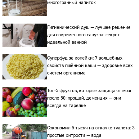
многогранный напиток
Гигиенический душ — лучшее решение
для современного санузла: секрет
идеальной ванной
Суперфуд за копейки: 7 волшебных
свойств пшённой каши — здоровье всех
систем организма
Топ-5 фруктов, которые защищают мозг
после 50: прощай, деменция — они
всегда на тарелке
Сэкономил 5 тысяч на откачке туалета: 3
простые хитрости — вода