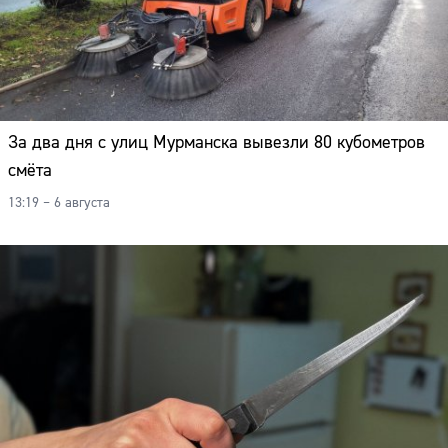
За два дня с улиц Мурманска вывезли 80 кубометров
смёта
13:19 – 6 августа
Сайт: