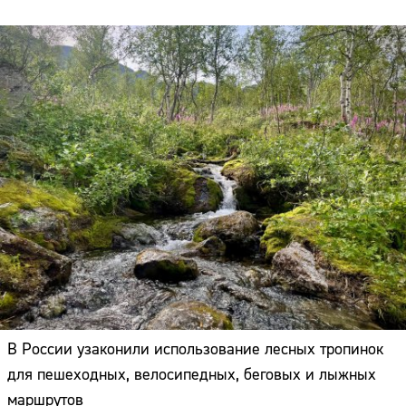
В России узаконили использование лесных тропинок
для пешеходных, велосипедных, беговых и лыжных
маршрутов