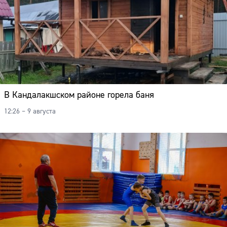
В Кандалакшском районе горела баня
12:26 – 9 августа