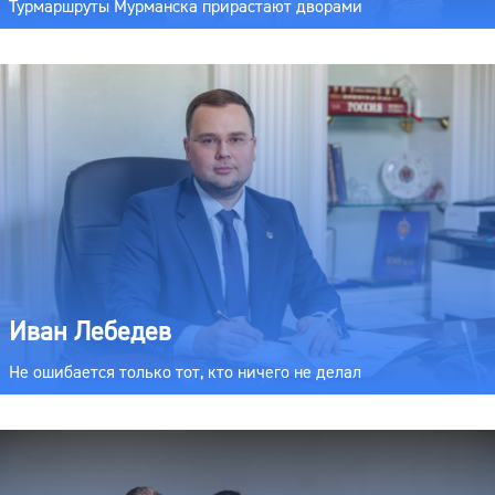
Турмаршруты Мурманска прирастают дворами
Иван Лебедев
Не ошибается только тот, кто ничего не делал