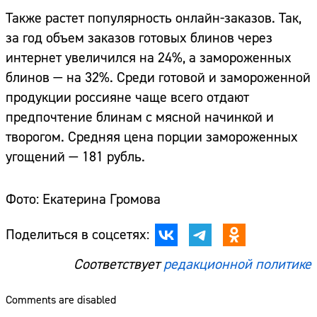
Также растет популярность онлайн-заказов. Так,
за год объем заказов готовых блинов через
интернет увеличился на 24%, а замороженных
блинов — на 32%. Среди готовой и замороженной
продукции россияне чаще всего отдают
предпочтение блинам с мясной начинкой и
творогом. Средняя цена порции замороженных
угощений — 181 рубль.
Фото: Екатерина Громова
Поделиться в соцсетях:
Соответствует
редакционной политике
Comments are disabled