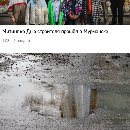
Митинг ко Дню строителя прошёл в Мурманске
9:03 – 9 августа