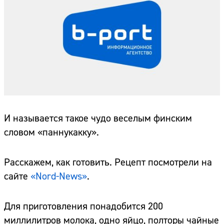
И называется такое чудо веселым финским
словом «паннукакку».
Расскажем, как готовить. Рецепт посмотрели на
сайте
«Nord-News»
.
Для приготовления понадобится 200
миллилитров молока, одно яйцо, полторы чайные