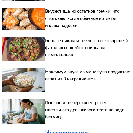
Вкуснотища из остатков гречки: что
я готовлю, когда обычные котлеты
и каша надоели
Сайт:
Больше никакой резины на сковороде: 5
Адрес:
фатальных ошибок при жарке
Телефон:
шампиньонов
Максимум вкуса из минимума продуктов:
салат из 3 ингредиентов
Пышное и не черствеет: рецепт
идеального дрожжевого теста на воде
без яиц