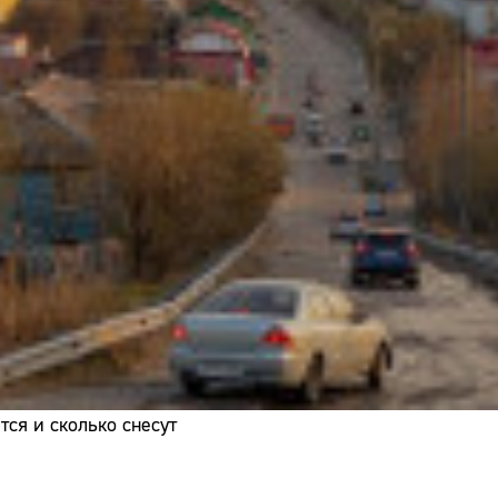
Адрес:
Телефон:
ся и сколько снесут