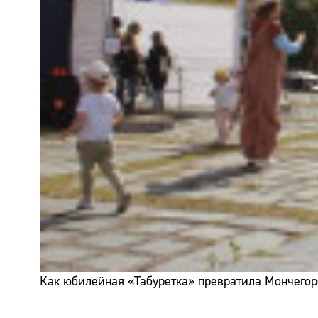
Как юбилейная «Табуретка» превратила Мончегор