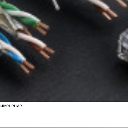
применение