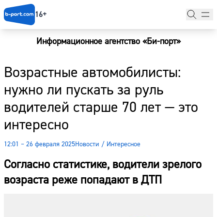
16+
Информационное агентство «Би-порт»
Главная
Возрастные автомобилисты:
Новости
нужно ли пускать за руль
Наши гости
водителей старше 70 лет — это
Фоторепортажи
интересно
Погода
12:01 – 26 февраля 2025
Новости
/
Интересное
Курсы валют
Согласно статистике, водители зрелого
возраста реже попадают в ДТП