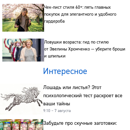
Сайт:
Чек-лист стиля 60+: пять главных
Адрес:
покупок для элегантного и удобного
гардероба
Телефон:
Ловушки возраста: гид по стилю
от Эвелины Хромченко — уберите броши
и шпильки
Интересное
Лошадь или листья? Этот
психологический тест раскроет все
ваши тайны
9:10 – 7 августа
Забудьте про скучные заготовки: