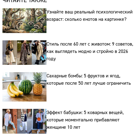
ЧИТАЙТЕ ТАКЖЕ
Узнайте ваш реальный психологический
возраст: сколько енотов на картинке?
Стиль после 60 лет с животом: 9 советов,
как выглядеть модно и стройно в 2026
году
Сахарные бомбы: 5 фруктов и ягод,
которые после 50 лет лучше ограничить
Эффект бабушки: 5 коварных вещей,
которые моментально прибавляют
женщине 10 лет