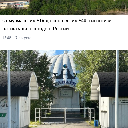
От мурманских +16 до ростовских +40: синоптики
рассказали о погоде в России
15:48 – 7 августа