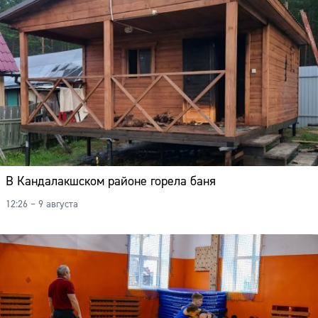
В Кандалакшском районе горела баня
12:26 – 9 августа