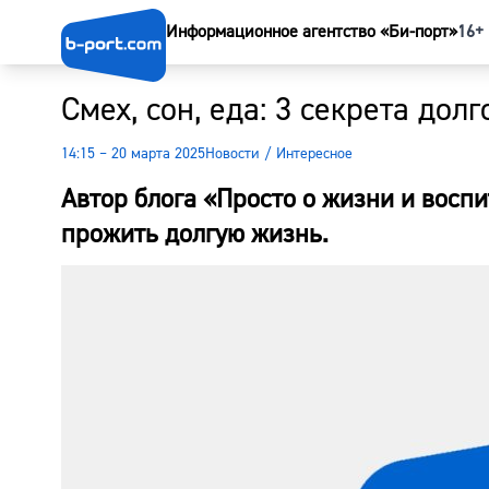
Информационное агентство «Би-порт»
16+
Смех, сон, еда: 3 секрета дол
14:15 – 20 марта 2025
Новости
/
Интересное
Автор блога «Просто о жизни и воспи
прожить долгую жизнь.