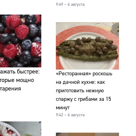
9:49 – 6 августа
ражать быстрее:
«Ресторанная» роскошь
которые мощно
на дачной кухне: как
старения
приготовить нежную
спаржу с грибами за 15
минут
9:42 – 6 августа