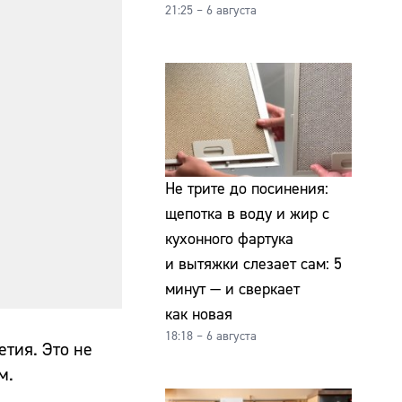
21:25 – 6 августа
Не трите до посинения:
щепотка в воду и жир с
кухонного фартука
и вытяжки слезает сам: 5
минут — и сверкает
как новая
18:18 – 6 августа
етия. Это не
м.