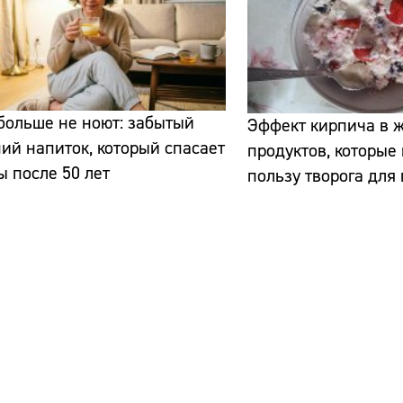
больше не ноют: забытый
Эффект кирпича в ж
ий напиток, который спасает
продуктов, которые
ы после 50 лет
пользу творога дл