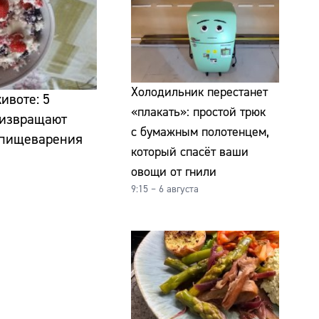
Холодильник перестанет
ивоте: 5
«плакать»: простой трюк
 извращают
с бумажным полотенцем,
я пищеварения
который спасёт ваши
овощи от гнили
9:15 – 6 августа