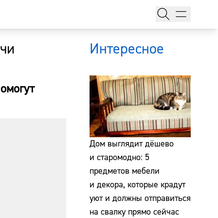
ачи
Интересное
помогут
тажи
Дом выглядит дёшево
и старомодно: 5
предметов мебели
т
и декора, которые крадут
уют и должны отправиться
на свалку прямо сейчас