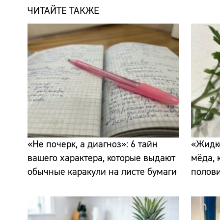
ЧИТАЙТЕ ТАКЖЕ
«Не почерк, а диагноз»: 6 тайн
«Жидко
вашего характера, которые выдают
мёда, 
обычные каракули на листе бумаги
полов