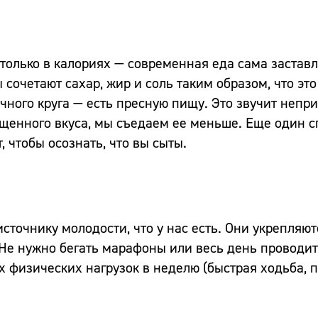
только в калориях — современная еда сама заставл
сочетают сахар, жир и соль таким образом, что эт
очного круга — есть пресную пищу. Это звучит непр
ыщенного вкуса, мы съедаем ее меньше. Еще один с
, чтобы осознать, что вы сыты.
источнику молодости, что у нас есть. Они укрепляют
Не нужно бегать марафоны или весь день проводит
х физических нагрузок в неделю (быстрая ходьба, 