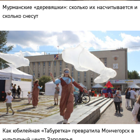
Мурманские «деревяшки»: сколько их насчитывается и
сколько снесут
Как юбилейная «Табуретка» превратила Мончегорск в
культурный центр Заполярья