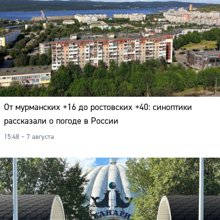
От мурманских +16 до ростовских +40: синоптики
рассказали о погоде в России
15:48 – 7 августа