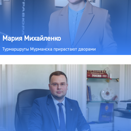
Мария Михайленко
Турмаршруты Мурманска прирастают дворами