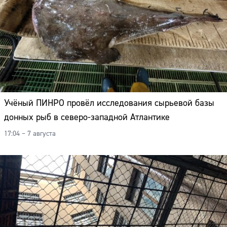
Учёный ПИНРО провёл исследования сырьевой базы
донных рыб в северо-западной Атлантике
17:04 – 7 августа