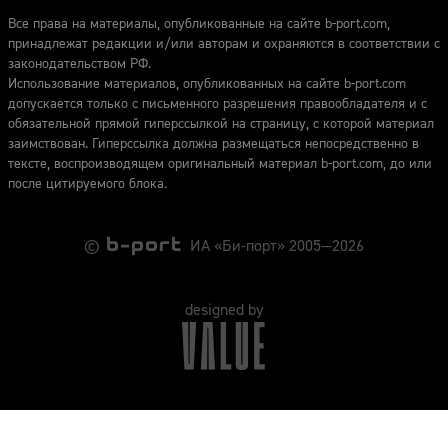
Все права на материалы, опубликованные на сайте b-port.com,
принадлежат редакции и/или авторам и охраняются в соответствии с
законодательством РФ.
Использование материалов, опубликованных на сайте b-port.com
допускается только с письменного разрешения правообладателя и с
обязательной прямой гиперссылкой на страницу, с которой материал
заимствован. Гиперссылка должна размещаться непосредственно в
тексте, воспроизводящем оригинальный материал b-port.com, до или
после цитируемого блока.
©
ИА «Би-порт» 2005—2026
designed by