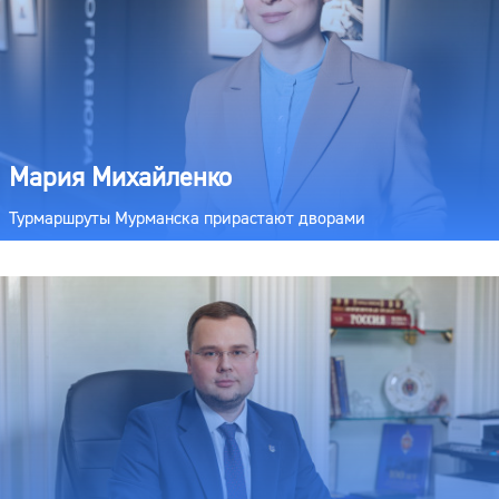
Мария Михайленко
Турмаршруты Мурманска прирастают дворами