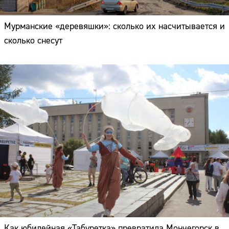
Мурманские «деревяшки»: сколько их насчитывается и
сколько снесут
Как юбилейная «Табуретка» превратила Мончегорск в