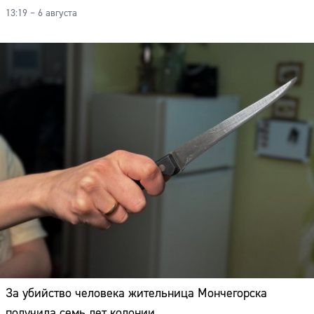
13:19 – 6 августа
За убийство человека жительница Мончегорска
Сайт:
получила семь лет колонии