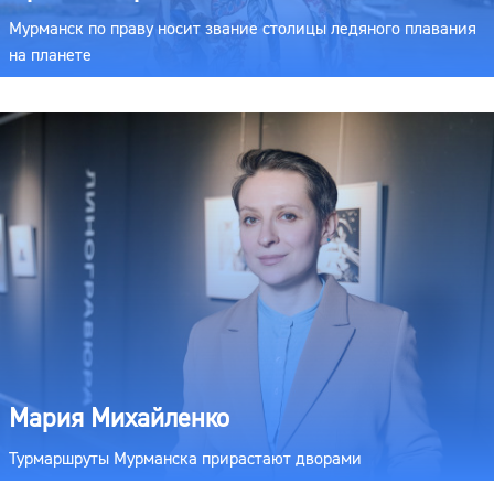
Мурманск по праву носит звание столицы ледяного плавания
на планете
Мария Михайленко
Турмаршруты Мурманска прирастают дворами