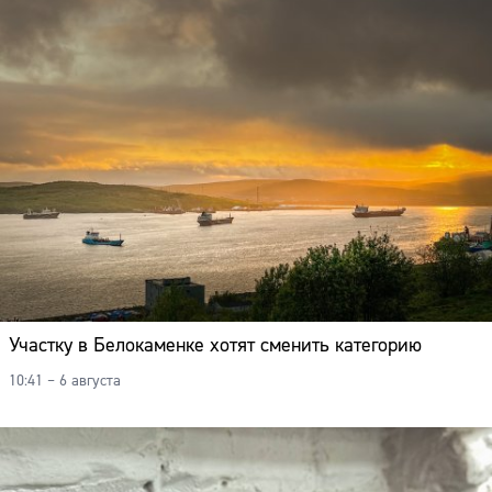
Участку в Белокаменке хотят сменить категорию
10:41 – 6 августа