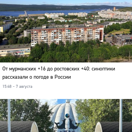
От мурманских +16 до ростовских +40: синоптики
рассказали о погоде в России
15:48 – 7 августа