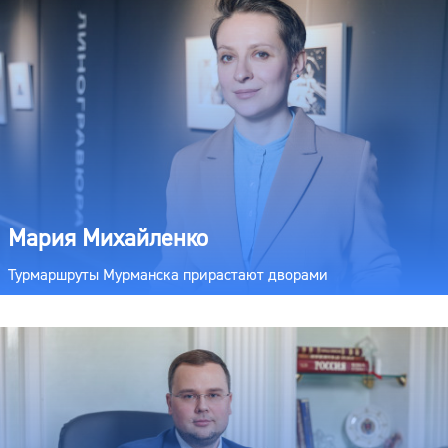
Мария Михайленко
Турмаршруты Мурманска прирастают дворами