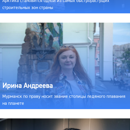
Арктика становится одной из самых быстрорастущих
строительных зон страны
Ирина Андреева
Мурманск по праву носит звание столицы ледяного плавания
на планете