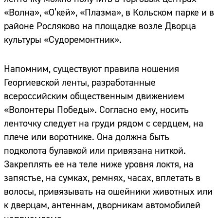
«Волна», «О’кей», «Плазма», в Кольском парке и в
районе Росляково на площадке возле Дворца
культуры «Судоремонтник».
Напомним, существуют правила ношения
Георгиевской ленты, разработанные
всероссийским общественным движением
«Волонтеры Победы». Согласно ему, носить
ленточку следует на груди рядом с сердцем, на
плече или воротнике. Она должна быть
подколота булавкой или привязана ниткой.
Закреплять ее на теле ниже уровня локтя, на
запястье, на сумках, ремнях, часах, вплетать в
волосы, привязывать на ошейники животных или
к дверцам, антеннам, дворникам автомобилей