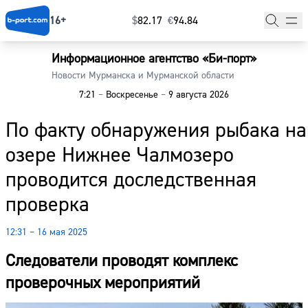
16+
$
⁠82.17
€
⁠94.84
Информационное агентство «Би-порт»
Главная
Новости Мурманска и Мурманской области
7:21
–
Воскресенье
–
9 августа 2026
Новости
По факту обнаружения рыбака на
Наши гости
озере Нижнее Чалмозеро
Фоторепортажи
проводится доследственная
Погода
проверка
Курсы валют
12:31 – 16 мая 2025
Следователи проводят комплекс
проверочных мероприятий