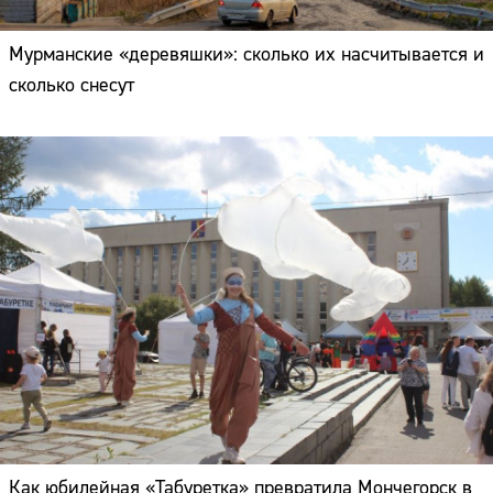
Мурманские «деревяшки»: сколько их насчитывается и
сколько снесут
Как юбилейная «Табуретка» превратила Мончегорск в