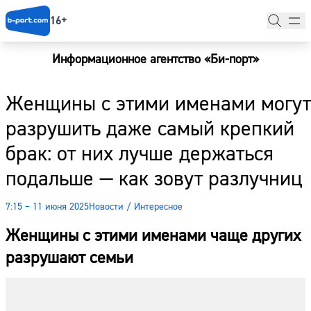
16+
Информационное агентство «Би-порт»
Главная
Женщины с этими именами могут
Новости
разрушить даже самый крепкий
Наши гости
брак: от них лучше держаться
Фоторепортажи
подальше — как зовут разлучниц
Погода
7:15 – 11 июня 2025
Новости
/
Интересное
Курсы валют
Женщины с этими именами чаще других
разрушают семьи