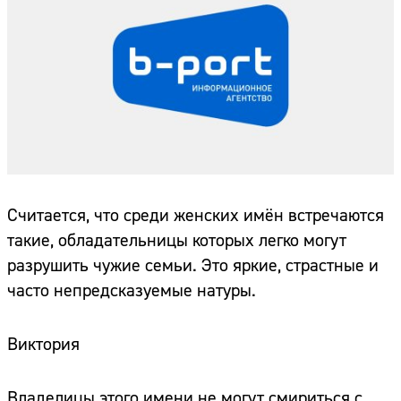
Считается, что среди женских имён встречаются
такие, обладательницы которых легко могут
разрушить чужие семьи. Это яркие, страстные и
часто непредсказуемые натуры.
Виктория
Владелицы этого имени не могут смириться с