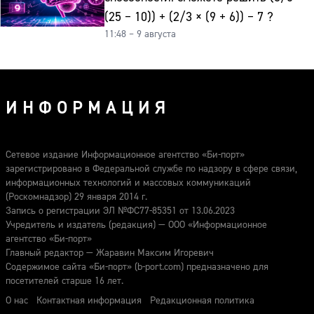
(25 − 10)) + (2/3 × (9 + 6)) − 7 ?
11:48 – 9 августа
ИНФОРМАЦИЯ
Сетевое издание Информационное агентство «Би-порт»
зарегистрировано в Федеральной службе по надзору в сфере связи,
информационных технологий и массовых коммуникаций
(Роскомнадзор) 29 января 2014 г.
Запись о регистрации ЭЛ №ФС77-85351 от 13.06.2023
Учредитель и издатель (редакция) — ООО «Информационное
агентство «Би-порт»
Главный редактор — Жаравин Максим Игоревич
Содержимое сайта «Би-порт» (b-port.com) предназначено для
посетителей старше 16 лет.
О нас
Контактная информация
Редакционная политика