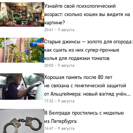
Узнайте свой психологический
возраст: сколько кошек вы видите на
картине?
20:41 – 9 августа
Старые джинсы — золото для огорода:
как сшить из них супер-прочные
колья для подвязки томатов
20:02 – 9 августа
Хорошая память после 80 лет
не связана с генетической защитой
от Альцгеймера: новый взгляд учёных
17:32 – 9 августа
на старение мозга
В Белграде простились с моделью
из Петербурга
16:47 – 9 августа