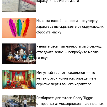
каракули на листе бумаги
Адрес:
Телефон:
Изнанка вашей личности — эту черту
характера вы скрываете от окружающих:
сбросьте маску
Узнайте свой тип личности за 5 секунд:
отведайте зелье — попробуйте магию
на вкус
Минутный тест от психологов — что
не так с этой комнатой: определяем
скрытые черты вашего характера
Разбираем двигатели Chery Tiggo:
от простых атмосферников — до мощных