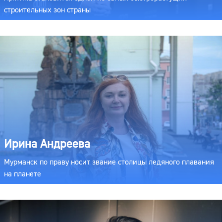
строительных зон страны
Ирина Андреева
Мурманск по праву носит звание столицы ледяного плавания
на планете