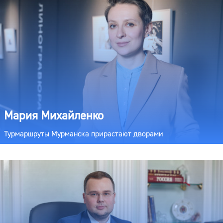
Мария Михайленко
Турмаршруты Мурманска прирастают дворами