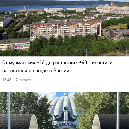
От мурманских +16 до ростовских +40: синоптики
рассказали о погоде в России
15:48 – 7 августа