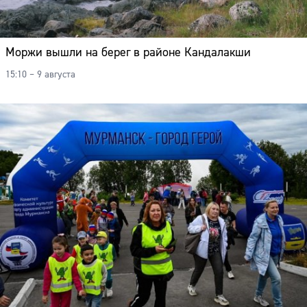
Моржи вышли на берег в районе Кандалакши
15:10 – 9 августа