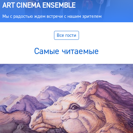
ART CINEMA ENSEMBLE
Мы с радостью ждем встречи с нашим зрителем
Все гости
Самые читаемые