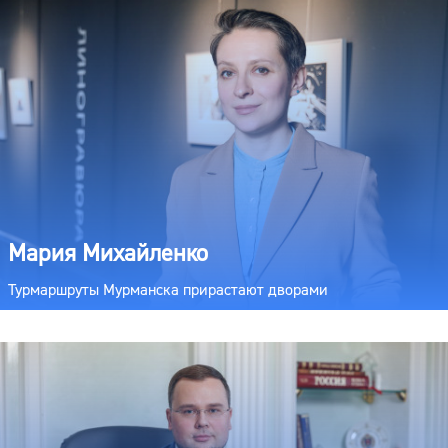
Мария Михайленко
Турмаршруты Мурманска прирастают дворами