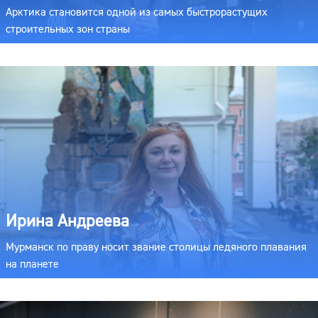
Арктика становится одной из самых быстрорастущих
строительных зон страны
Ирина Андреева
Мурманск по праву носит звание столицы ледяного плавания
на планете