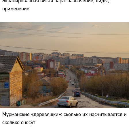
Экранированная витая пара: назначение, виды,
применение
Мурманские «деревяшки»: сколько их насчитывается и
сколько снесут