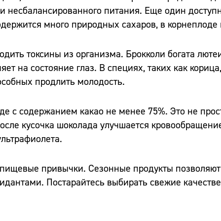
ли несбалансированного питания. Еще один доступ
 содержится много природных сахаров, в корнеплоде
одить токсины из организма. Брокколи богата люте
ет на состояние глаз. В специях, таких как корица,
особных продлить молодость.
де с содержанием какао не менее 75%. Это не прос
После кусочка шоколада улучшается кровообращени
ультрафиолета.
 пищевые привычки. Сезонные продукты позволяют 
дантами. Постарайтесь выбирать свежие качестве