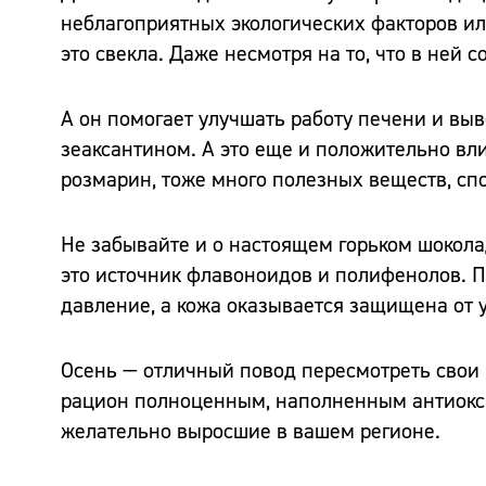
неблагоприятных экологических факторов и
это свекла. Даже несмотря на то, что в ней
А он помогает улучшать работу печени и выв
зеаксантином. А это еще и положительно влия
розмарин, тоже много полезных веществ, сп
Не забывайте и о настоящем горьком шокола
это источник флавоноидов и полифенолов. 
давление, а кожа оказывается защищена от 
Осень — отличный повод пересмотреть свои
рацион полноценным, наполненным антиокси
желательно выросшие в вашем регионе.