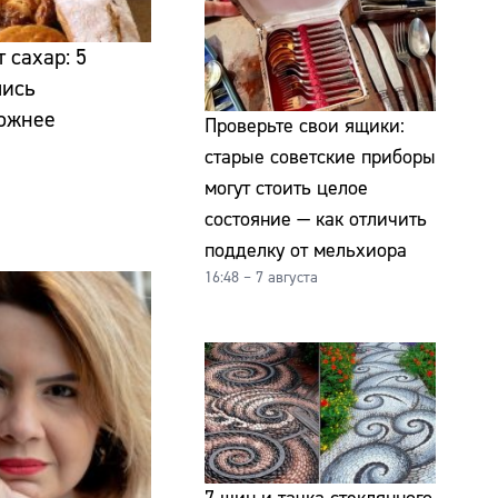
 сахар: 5
лись
ожнее
Проверьте свои ящики:
старые советские приборы
могут стоить целое
состояние — как отличить
подделку от мельхиора
16:48 – 7 августа