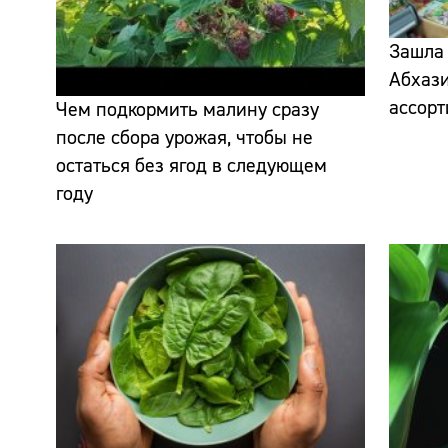
Зашла 
Абхази
ассор
Чем подкормить малину сразу
после сбора урожая, чтобы не
остаться без ягод в следующем
году