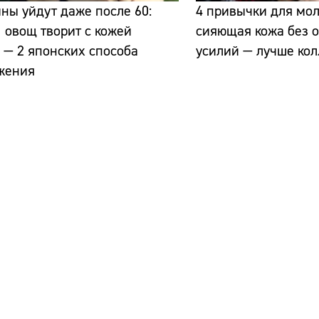
ы уйдут даже после 60:
4 привычки для мол
1 овощ творит с кожей
сияющая кожа без 
 — 2 японских способа
усилий — лучше ко
жения