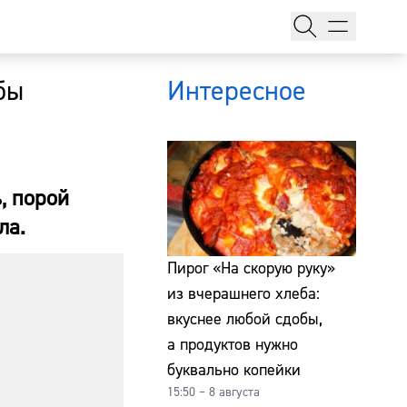
бы
Интересное
, порой
ла.
тажи
Пирог «На скорую руку»
из вчерашнего хлеба:
вкуснее любой сдобы,
т
а продуктов нужно
буквально копейки
15:50 – 8 августа