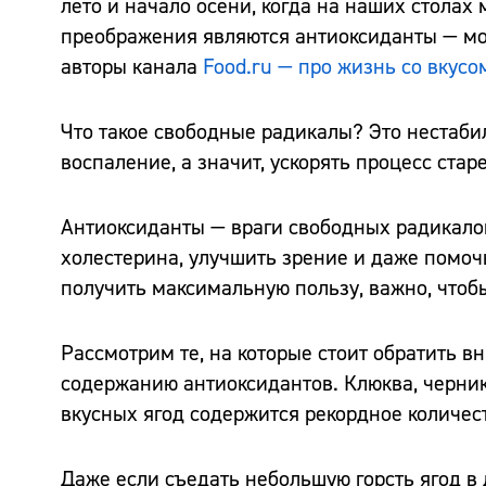
лето и начало осени, когда на наших столах
преображения являются антиоксиданты — мол
авторы канала
Food.ru — про жизнь со вкус
Что такое свободные радикалы? Это нестаби
воспаление, а значит, ускорять процесс стар
Антиоксиданты — враги свободных радикалов
холестерина, улучшить зрение и даже помоч
получить максимальную пользу, важно, чтоб
Рассмотрим те, на которые стоит обратить 
содержанию антиоксидантов. Клюква, черник
вкусных ягод содержится рекордное количес
Даже если съедать небольшую горсть ягод в 