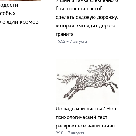
7 шин и тачка стеклянного
одости:
боя: простой способ
особых
сделать садовую дорожку,
ллекции кремов
которая выглядит дороже
гранита
15:52 – 7 августа
Лошадь или листья? Этот
психологический тест
раскроет все ваши тайны
9:10 – 7 августа