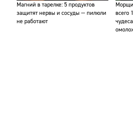
Магний в тарелке: 5 продуктов
Морщин
защитят нервы и сосуды — пилюли
всего 
не работают
чудеса
омоло