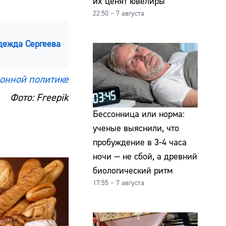
их ценят ювелиры
22:50 – 7 августа
дежда Сергеева
онной политике
Фото: Freepik
Бессонница или норма:
ученые выяснили, что
пробуждение в 3-4 часа
ночи — не сбой, а древний
биологический ритм
17:55 – 7 августа