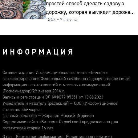
простой способ сделать садовую
дорожку, которая выглядит дороже
15:52 – 7 августа
гранита
ИНФОРМАЦИЯ
Сетевое издание Информационное агентство «Би-порт»
зарегистрировано в Федеральной службе по надзору в сфере связи,
информационных технологий и массовых коммуникаций
(Роскомнадзор) 29 января 2014 г.
Запись о регистрации ЭЛ №ФС77-85351 от 13.06.2023
Учредитель и издатель (редакция) — ООО «Информационное
агентство «Би-порт»
Главный редактор — Жаравин Максим Игоревич
Содержимое сайта «Би-порт» (b-port.com) предназначено для
посетителей старше 16 лет.
О нас
Контактная информация
Редакционная политика