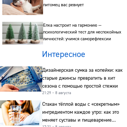
питомец вас ревнует
Елка настроит на гармонию —
психологический тест для неспокойных
личностей: учимся саморефлексии
Интересное
Дизайнерская сумка за копейки: как
старые джинсы превратить в хит
сезона с помощью простой стежки
21:29 – 8 августа
Стакан тёплой воды с «секретным»
ингредиентом каждое утро: как это
меняет суставы и пищеварение
17:21 – 8 августа