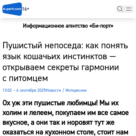
16+
Информационное агентство «Би-порт»
Главная
Пушистый непоседа: как понять
Новости
язык кошачьих инстинктов —
Наши гости
открываем секреты гармонии
Фоторепортажи
с питомцем
Погода
13:02 – 6 сентября 2025
Новости
/
Интересное
Курсы валют
Ох уж эти пушистые любимцы! Мы их
холим и лелеем, покупаем им все самое
вкусное, а они так и норовят тут же
оказаться на кухонном столе, стоит нам