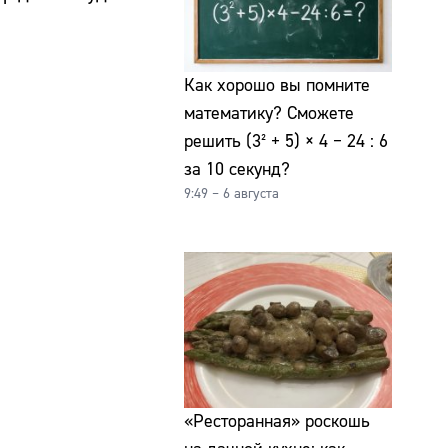
Как хорошо вы помните
математику? Сможете
решить (3² + 5) × 4 − 24 : 6
за 10 секунд?
9:49 – 6 августа
«Ресторанная» роскошь