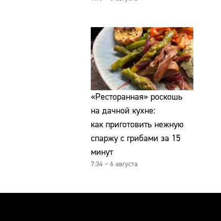
«Ресторанная» роскошь
на дачной кухне:
как приготовить нежную
спаржу с грибами за 15
минут
7:34 – 6 августа