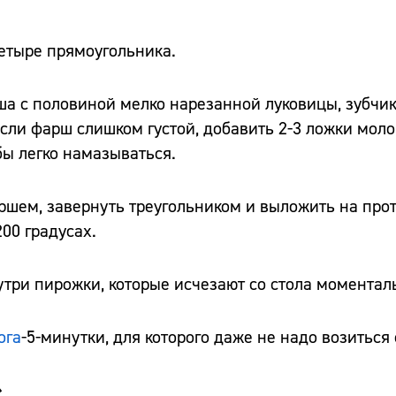
четыре прямоугольника.
а с половиной мелко нарезанной луковицы, зубчик
сли фарш слишком густой, добавить 2-3 ложки моло
бы легко намазываться.
шем, завернуть треугольником и выложить на прот
00 градусах.
три пирожки, которые исчезают со стола моментал
ога
-5-минутки, для которого даже не надо возиться 
»