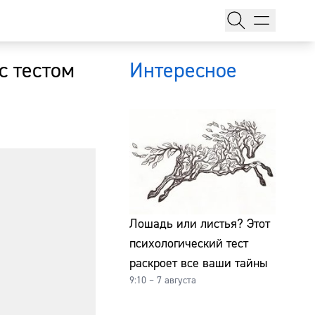
с тестом
Интересное
тажи
Лошадь или листья? Этот
психологический тест
т
раскроет все ваши тайны
9:10 – 7 августа