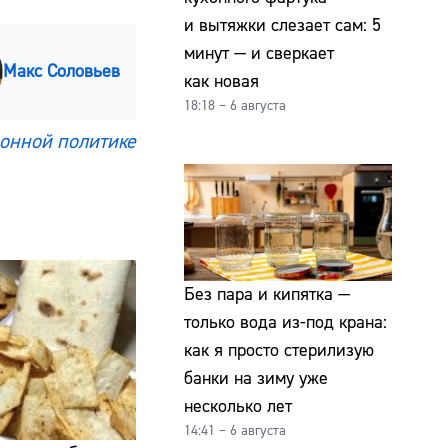
и вытяжки слезает сам: 5
минут — и сверкает
Макс Соловьев
как новая
18:18 – 6 августа
онной политике
Без пара и кипятка —
только вода из-под крана:
как я просто стерилизую
банки на зиму уже
несколько лет
14:41 – 6 августа