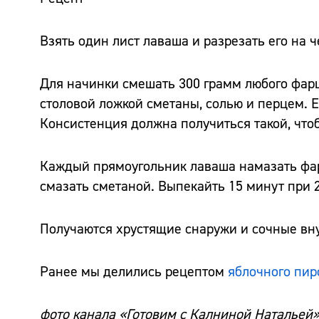
Взять один лист лаваша и разрезать его на 
Для начинки смешать 300 грамм любого фарш
столовой ложкой сметаны, солью и перцем. Е
Консистенция должна получиться такой, что
Каждый прямоугольник лаваша намазать фар
смазать сметаной. Выпекайть 15 минут при 2
Получаются хрустящие снаружи и сочные вну
Ранее мы делились рецептом
яблочного пир
фото канала «Готовим с Калниной Натальей