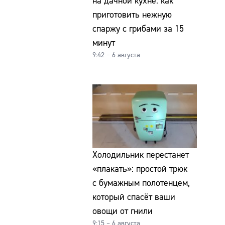
на дачной кухне: как
приготовить нежную
спаржу с грибами за 15
минут
9:42 – 6 августа
Холодильник перестанет
«плакать»: простой трюк
с бумажным полотенцем,
который спасёт ваши
овощи от гнили
9:15 – 6 августа