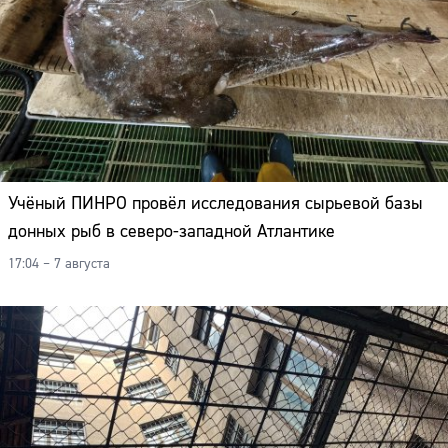
Учёный ПИНРО провёл исследования сырьевой базы
донных рыб в северо-западной Атлантике
17:04 – 7 августа