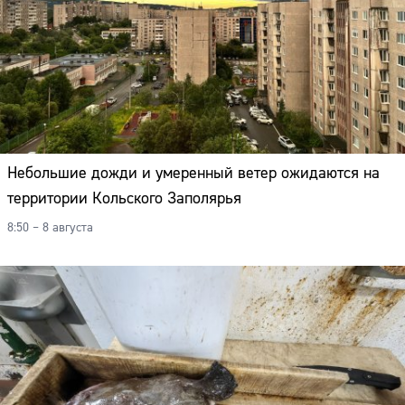
Небольшие дожди и умеренный ветер ожидаются на
территории Кольского Заполярья
8:50 – 8 августа