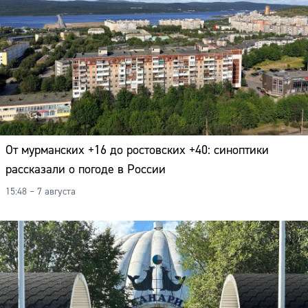
От мурманских +16 до ростовских +40: синоптики
рассказали о погоде в России
15:48 – 7 августа