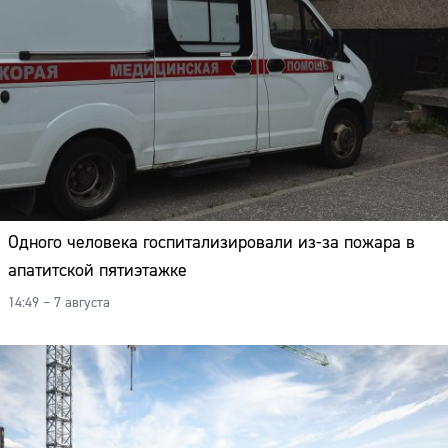
Одного человека госпитализировали из-за пожара в
апатитской пятиэтажке
14:49 – 7 августа