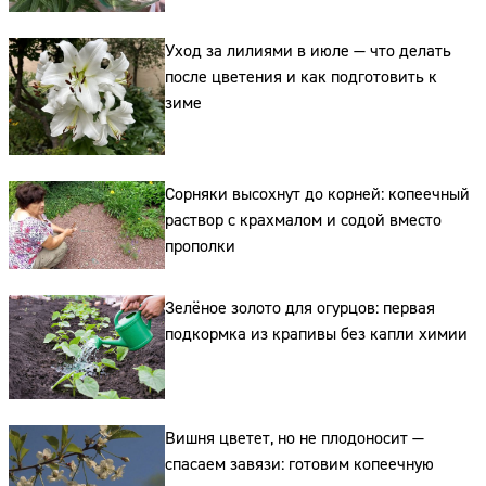
Уход за лилиями в июле — что делать
после цветения и как подготовить к
зиме
Сорняки высохнут до корней: копеечный
раствор с крахмалом и содой вместо
прополки
Зелёное золото для огурцов: первая
подкормка из крапивы без капли химии
Вишня цветет, но не плодоносит —
спасаем завязи: готовим копеечную