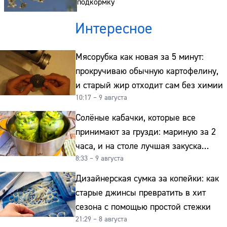
подкормку
Интересное
Мясорубка как новая за 5 минут:
прокручиваю обычную картофелину,
и старый жир отходит сам без химии
10:17 – 9 августа
Солёные кабачки, которые все
принимают за грузди: мариную за 2
часа, и на столе лучшая закуска
8:33 – 9 августа
к картошке
Дизайнерская сумка за копейки: как
старые джинсы превратить в хит
сезона с помощью простой стежки
21:29 – 8 августа