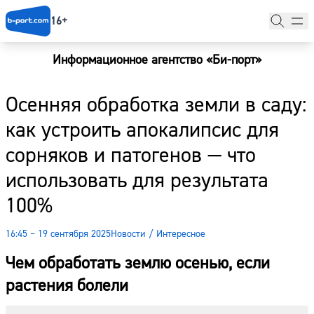
16+
Информационное агентство «Би-порт»
Главная
Осенняя обработка земли в саду:
Новости
как устроить апокалипсис для
Наши гости
сорняков и патогенов — что
Фоторепортажи
использовать для результата
Погода
100%
Курсы валют
16:45 – 19 сентября 2025
Новости
/
Интересное
Чем обработать землю осенью, если
растения болели