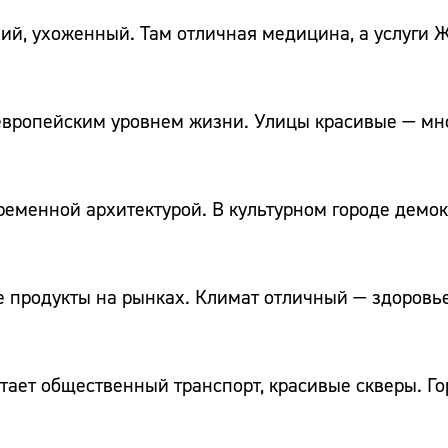
хий, ухоженный. Там отличная медицина, а услуги 
 европейским уровнем жизни. Улицы красивые — мн
ременной архитектурой. В культурном городе демо
е продукты на рынках. Климат отличный — здоровье
отает общественный транспорт, красивые скверы. Г