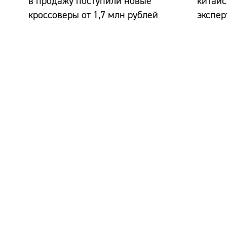
в продажу поступили новые
китайс
кроссоверы от 1,7 млн рублей
экспер