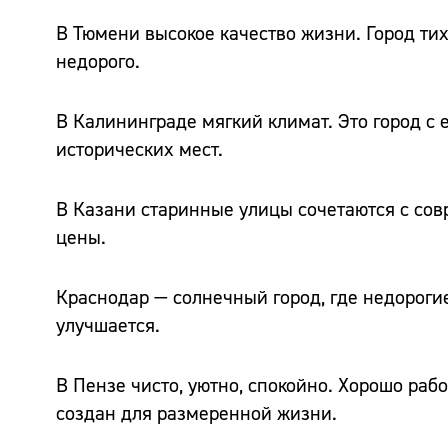
В Тюмени высокое качество жизни. Город ти
недорого.
В Калининграде мягкий климат. Это город с
исторических мест.
В Казани старинные улицы сочетаются с сов
цены.
Краснодар — солнечный город, где недороги
улучшается.
В Пензе чисто, уютно, спокойно. Хорошо раб
создан для размеренной жизни.