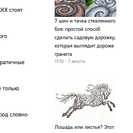
ЖКХ стоят
7 шин и тачка стеклянного
боя: простой способ
ого
сделать садовую дорожку,
которая выглядит дороже
гранита
кратичные
15:52 – 7 августа
 только
ород словно
Лошадь или листья? Этот