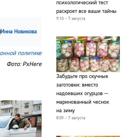
психологический тест
раскроет все ваши тайны
9:10 – 7 августа
Инна Новикова
онной политике
Фото: PxHere
Забудьте про скучные
заготовки: вместо
надоевших огурцов —
маринованный чеснок
на зиму
8:09 – 7 августа