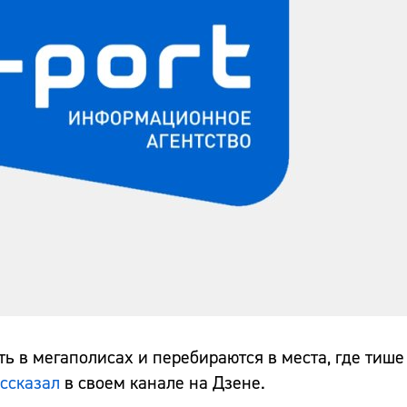
ть в мегаполисах и перебираются в места, где тише
ассказал
в своем канале на Дзене.