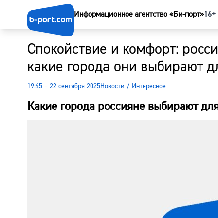
Информационное агентство «Би-порт»
16+
Спокойствие и комфорт: росс
какие города они выбирают д
19:45 – 22 сентября 2025
Новости
/
Интересное
Какие города россияне выбирают для