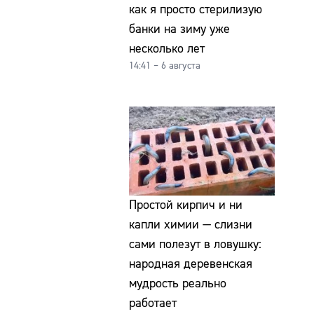
как я просто стерилизую
банки на зиму уже
несколько лет
14:41 – 6 августа
Простой кирпич и ни
капли химии — слизни
сами полезут в ловушку:
народная деревенская
мудрость реально
работает