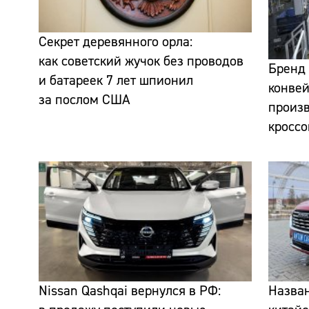
Секрет деревянного орла:
как советский жучок без проводов
Бренд 
и батареек 7 лет шпионил
конвей
за послом США
произ
кроссо
Nissan Qashqai вернулся в РФ:
Назва