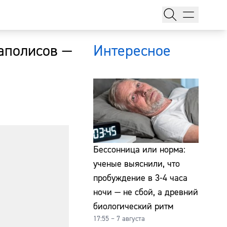
гаполисов —
Интересное
тажи
Бессонница или норма:
ученые выяснили, что
пробуждение в 3-4 часа
т
ночи — не сбой, а древний
биологический ритм
17:55 – 7 августа