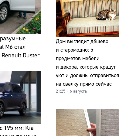
 разумные
Дом выглядит дёшево
al M6 стал
и старомодно: 5
Renault Duster
предметов мебели
и декора, которые крадут
уют и должны отправиться
на свалку прямо сейчас
21:25 – 6 августа
с 195 мм: Kia