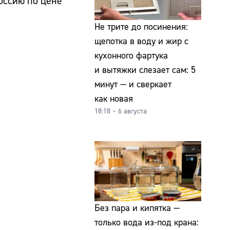
оссию по цене
Не трите до посинения:
щепотка в воду и жир с
кухонного фартука
и вытяжки слезает сам: 5
минут — и сверкает
как новая
18:18 – 6 августа
Без пара и кипятка —
только вода из-под крана: