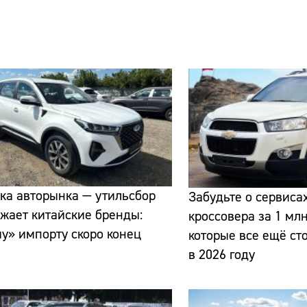
Сайт:
Адрес:
Телефон:
ка авторынка — утильсбор
Забудьте о сервиса
жает китайские бренды:
кроссовера за 1 млн
у» импорту скоро конец
которые все ещё ст
в 2026 году