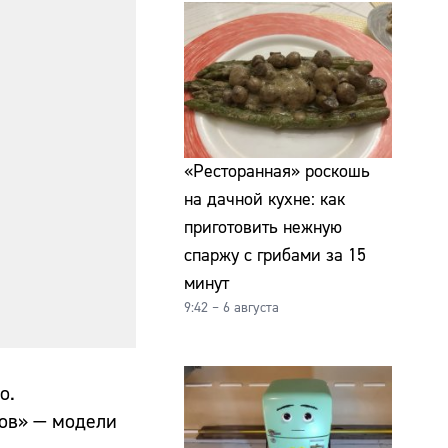
«Ресторанная» роскошь
на дачной кухне: как
приготовить нежную
спаржу с грибами за 15
минут
9:42 – 6 августа
o.
ров» — модели