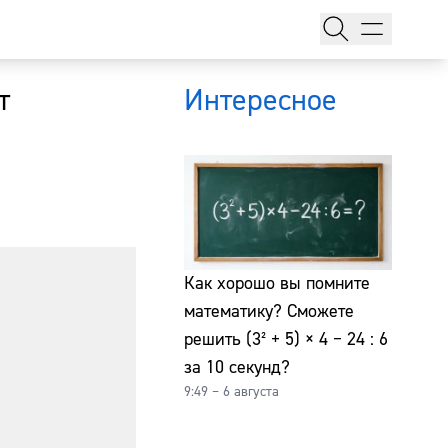
т
Интересное
тажи
Как хорошо вы помните
математику? Сможете
решить (3² + 5) × 4 − 24 : 6
т
за 10 секунд?
9:49 – 6 августа