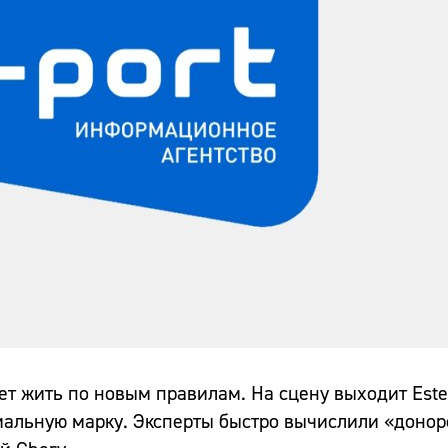
ет жить по новым правилам. На сцену выходит Este
иальную марку. Эксперты быстро вычислили «доно