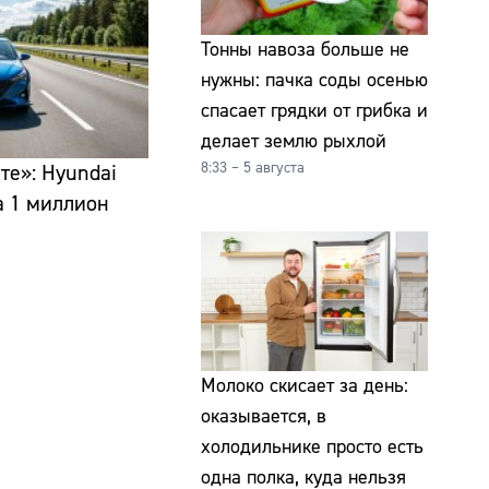
Тонны навоза больше не
нужны: пачка соды осенью
спасает грядки от грибка и
делает землю рыхлой
8:33 – 5 августа
те»: Hyundai
за 1 миллион
Молоко скисает за день:
оказывается, в
холодильнике просто есть
одна полка, куда нельзя