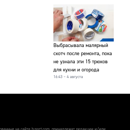
Выбрасывала малярный
скотч после ремонта, пока
не узнала эти 15 трюков
для кухни и огорода
16:43 – 4 августа
ованные на сайте b-port.com, принадлежат редакции и/или