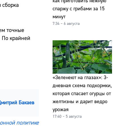
как приготовить нежную
я сборка
спаржу с грибами за 15
минут
7:34 – 6 августа
ем точные
 По крайней
«Зеленеют на глазах»: 3-
дневная схема подкормки,
которая спасает огурцы от
желтизны и дарит ведро
Дмитрий Бакаев
урожая
17:40 – 5 августа
онной политике