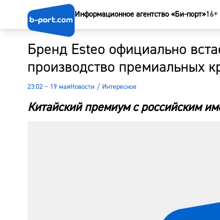
Информационное агентство «Би-порт»
16+
Бренд Esteo официально встае
производство премиальных к
23:02 – 19 мая
Новости
/
Интересное
Китайский премиум с российским и