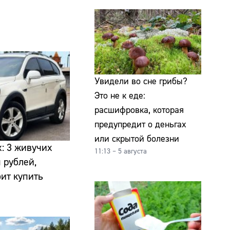
Увидели во сне грибы?
Это не к еде:
расшифровка, которая
предупредит о деньгах
или скрытой болезни
х: 3 живучих
11:13 – 5 августа
 рублей,
оит купить