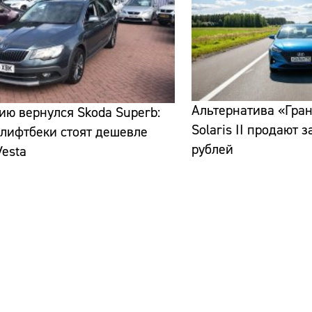
Альтернатива «Гран
ию вернулся Skoda Superb:
Solaris II продают 
лифтбеки стоят дешевле
рублей
esta