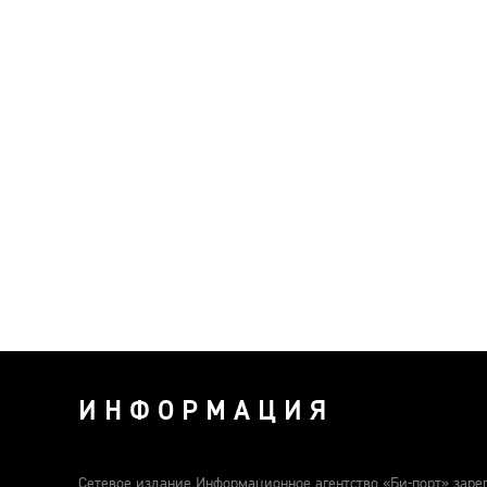
ИНФОРМАЦИЯ
Сетевое издание Информационное агентство «Би-порт» заре