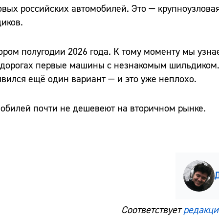
новых российских автомобилей. Это — крупноузлова
иков.
ром полугодии 2026 года. К тому моменту мы узна
а дорогах первые машины с незнакомым шильдиком.
явился ещё один вариант — и это уже неплохо.
мобилей почти не дешевеют на вторичном рынке.
Соответствует
редакци