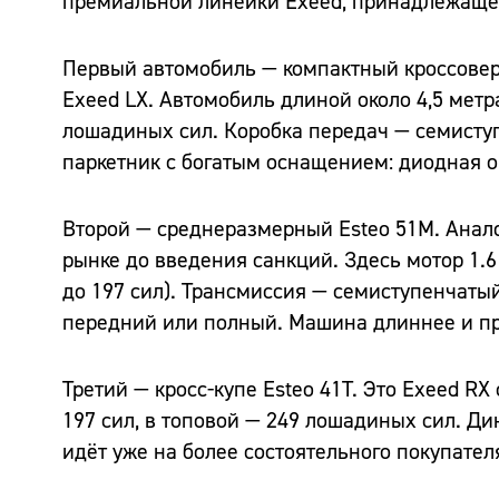
премиальной линейки Exeed, принадлежаще
Первый автомобиль — компактный кроссовер 
Exeed LX. Автомобиль длиной около 4,5 метр
лошадиных сил. Коробка передач — семиступ
паркетник с богатым оснащением: диодная о
Второй — среднеразмерный Esteo 51M. Анало
рынке до введения санкций. Здесь мотор 1.
до 197 сил). Трансмиссия — семиступенчаты
передний или полный. Машина длиннее и про
Третий — кросс-купе Esteo 41T. Это Exeed R
197 сил, в топовой — 249 лошадиных сил. Ди
идёт уже на более состоятельного покупател