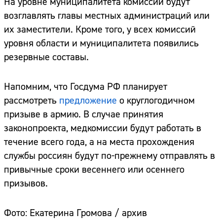
На уровне муниципалитета комиссии будут
возглавлять главы местных администраций или
их заместители. Кроме того, у всех комиссий
уровня области и муниципалитета появились
резервные составы.
Напомним, что Госдума РФ планирует
рассмотреть
предложение
о круглогодичном
призыве в армию. В случае принятия
законопроекта, медкомиссии будут работать в
течение всего года, а на места прохождения
службы россиян будут по-прежнему отправлять в
привычные сроки весеннего или осеннего
призывов.
Фото: Екатерина Громова / архив