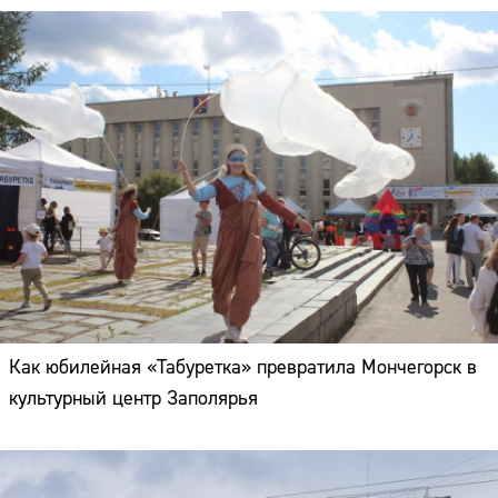
Как юбилейная «Табуретка» превратила Мончегорск в
культурный центр Заполярья