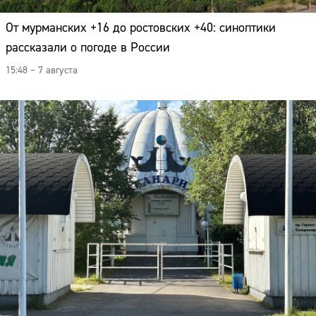
От мурманских +16 до ростовских +40: синоптики
рассказали о погоде в России
15:48 – 7 августа