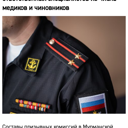
медиков и чиновников
Составы призывных комиссий в Мурманской