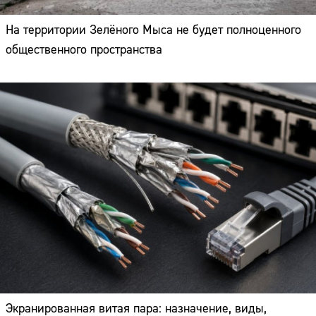
На территории Зелёного Мыса не будет полноценного
общественного пространства
Экранированная витая пара: назначение, виды,