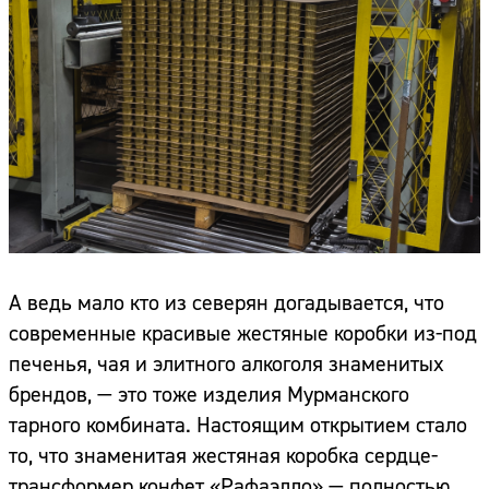
А ведь мало кто из северян догадывается, что
современные красивые жестяные коробки из-под
печенья, чая и элитного алкоголя знаменитых
брендов, — это тоже изделия Мурманского
тарного комбината. Настоящим открытием стало
то, что знаменитая жестяная коробка сердце-
трансформер конфет «Рафаэлло» — полностью