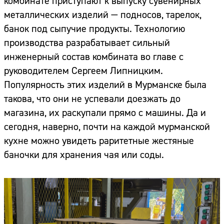
комбинате приступают к выпуску сувенирных
металлических изделий — подносов, тарелок,
банок под сыпучие продукты. Технологию
производства разрабатывает сильный
инженерный состав комбината во главе с
руководителем Сергеем Липницким.
Популярность этих изделий в Мурманске была
такова, что они не успевали доезжать до
магазина, их раскупали прямо с машины. Да и
сегодня, наверно, почти на каждой мурманской
кухне можно увидеть раритетные жестяные
баночки для хранения чая или соды.