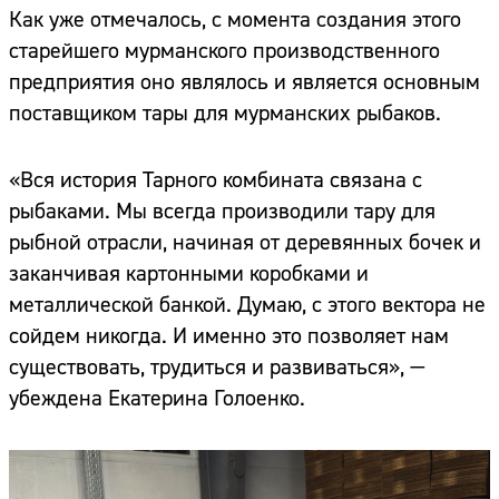
Как уже отмечалось, с момента создания этого
старейшего мурманского производственного
предприятия оно являлось и является основным
поставщиком тары для мурманских рыбаков.
«Вся история Тарного комбината связана с
рыбаками. Мы всегда производили тару для
рыбной отрасли, начиная от деревянных бочек и
заканчивая картонными коробками и
металлической банкой. Думаю, с этого вектора не
сойдем никогда. И именно это позволяет нам
существовать, трудиться и развиваться», —
убеждена Екатерина Голоенко.