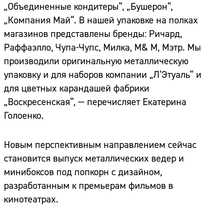
„Объединенные кондитеры“, „Бушерон“,
„Компания Май“. В нашей упаковке на полках
магазинов представлены бренды: Ричард,
Раффаэлло, Чупа-Чупс, Милка, М& М, Мэтр. Мы
производили оригинальную металлическую
упаковку и для наборов компании „Л’Этуаль“ и
для цветных карандашей фабрики
„Воскресенская“, — перечисляет Екатерина
Голоенко.
Новым перспективным направлением сейчас
становится выпуск металлических ведер и
минибоксов под попкорн с дизайном,
разработанным к премьерам фильмов в
кинотеатрах.