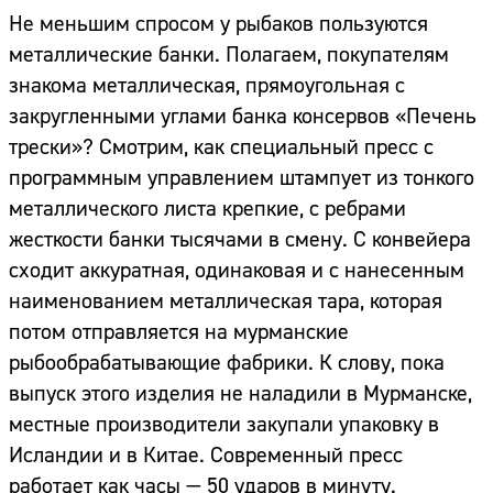
Адрес:
Не меньшим спросом у рыбаков пользуются
металлические банки. Полагаем, покупателям
Телефон:
знакома металлическая, прямоугольная с
закругленными углами банка консервов «Печень
трески»? Смотрим, как специальный пресс с
программным управлением штампует из тонкого
металлического листа крепкие, с ребрами
жесткости банки тысячами в смену. С конвейера
сходит аккуратная, одинаковая и с нанесенным
наименованием металлическая тара, которая
потом отправляется на мурманские
рыбообрабатывающие фабрики. К слову, пока
выпуск этого изделия не наладили в Мурманске,
местные производители закупали упаковку в
Исландии и в Китае. Современный пресс
работает как часы — 50 ударов в минуту.