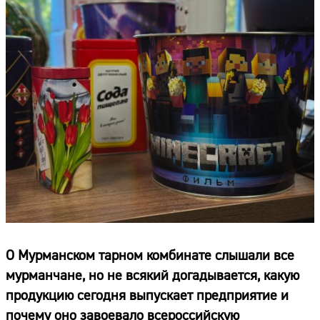
О Мурманском тарном комбинате слышали все
мурманчане, но не всякий догадывается, какую
продукцию сегодня выпускает предприятие и
почему оно завоевало всероссийскую