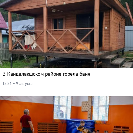
В Кандалакшском районе горела баня
12:26 – 9 августа