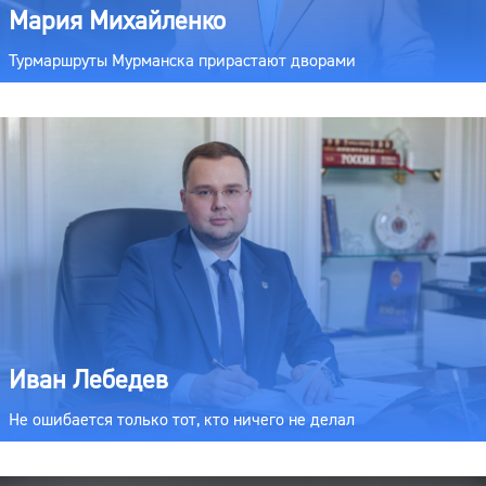
Мария Михайленко
Турмаршруты Мурманска прирастают дворами
Иван Лебедев
Не ошибается только тот, кто ничего не делал