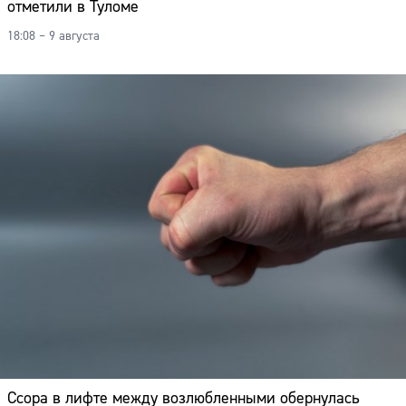
отметили в Туломе
18:08 – 9 августа
Ссора в лифте между возлюбленными обернулась