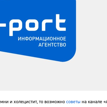
амни и холецистит, то возможно
советы
на канале 