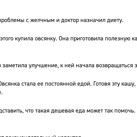
е проблемы с желчным и доктор назначил диету.
того купила овсянку. Она приготовила полезную к
р заметила улучшение, к ней начала возвращаться 
 Овсянка стала ее постоянной едой. Готовя эту кашу
.
дставить, что такая дешевая еда может так помочь.