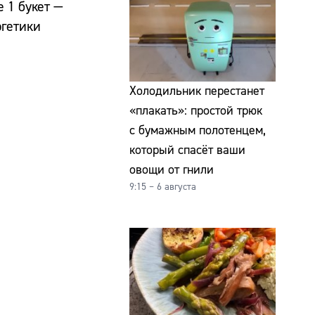
 1 букет —
ргетики
Холодильник перестанет
«плакать»: простой трюк
с бумажным полотенцем,
который спасёт ваши
овощи от гнили
9:15 – 6 августа