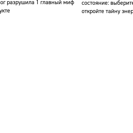
ог разрушила 1 главный миф
состояние: выберите
укте
откройте тайну эне