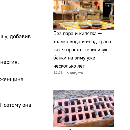
Без пара и кипятка —
ашу, добавив
только вода из-под крана:
как я просто стерилизую
банки на зиму уже
энергия.
несколько лет
14:41 – 6 августа
, женщина
 Поэтому она