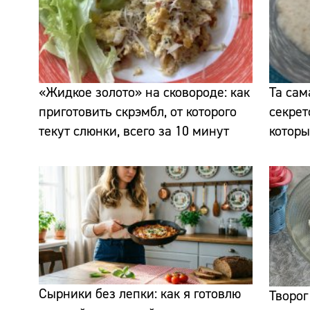
«Жидкое золото» на сковороде: как
Та сам
приготовить скрэмбл, от которого
секрет
текут слюнки, всего за 10 минут
которы
Сырники без лепки: как я готовлю
Творог