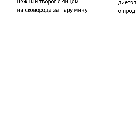
нежный творог с яйцом
диетол
на сковороде за пару минут
о прод