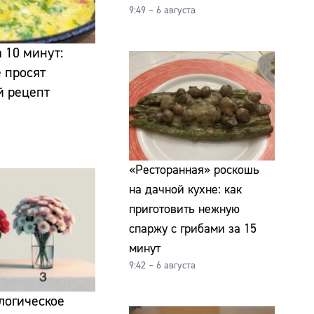
9:49 – 6 августа
 10 минут:
е просят
й рецепт
«Ресторанная» роскошь
на дачной кухне: как
приготовить нежную
спаржу с грибами за 15
минут
9:42 – 6 августа
логическое