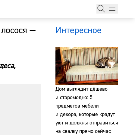
 лосося —
Интересное
деса,
тажи
Дом выглядит дёшево
и старомодно: 5
предметов мебели
т
и декора, которые крадут
уют и должны отправиться
на свалку прямо сейчас