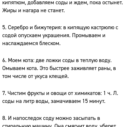
кипятком, добавляем соды и ждем, пока остынет.
Жиры и нагара не станет.
5. Серебро и бижутерия: в кипящую кастрюлю с
содой опускаем украшения. Промываем и
наслаждаемся блеском.
6. Моем кота: две ложки соды в теплую воду.
Омываем кота. Это быстрее заживляет раны, в
том числе от укуса клещей.
7. Чистим фрукты и овощи от химикатов: 1 ч. Л.
соды на литр воды, замачиваем 15 минут.
8. И напоследок соду можно засыпать в
стиральную машину. Она смягчит воду, уберет