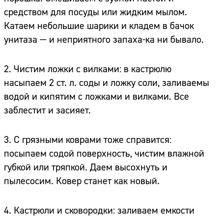
средством для посуды или жидким мылом.
Катаем небольшие шарики и кладем в бачок
унитаза — и неприятного запаха-ка ни бывало.
2. Чистим ложки с вилками: в кастрюлю
насыпаем 2 ст. л. соды и ложку соли, заливаемы
водой и кипятим с ложками и вилками. Все
заблестит и засияет.
3. С грязными коврами тоже справится:
посыпаем содой поверхность, чистим влажной
губкой или тряпкой. Даем высохнуть и
пылесосим. Ковер станет как новый.
4. Кастрюли и сковородки: заливаем емкости