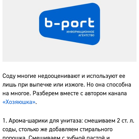
Соду многие недооценивают и используют ее
лишь при выпечке или изжоге. Но она способна
на многое. Разберем вместе с автором канала
«Хозяюшка»
.
1. Арома-шарики для унитаза: смешиваем 2 ст. л.
соды, столько же добавляем стирального
порошка. Смешиваем с зубной пастой и