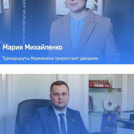
Мария Михайленко
Турмаршруты Мурманска прирастают дворами