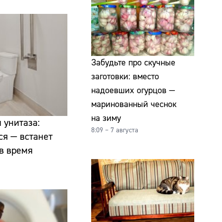
Забудьте про скучные
заготовки: вместо
надоевших огурцов —
маринованный чеснок
на зиму
 унитаза:
8:09 – 7 августа
ся — встанет
в время