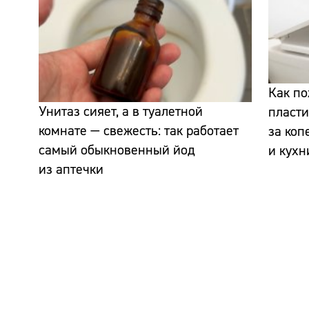
Как п
Унитаз сияет, а в туалетной
пласти
комнате — свежесть: так работает
за коп
самый обыкновенный йод
и кухн
из аптечки