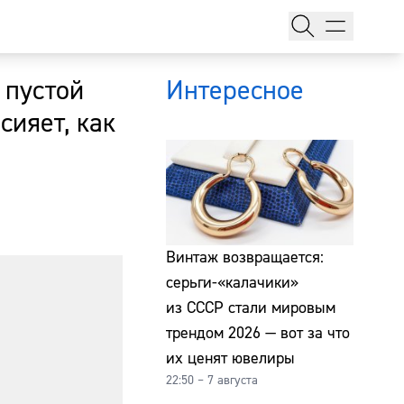
 пустой
Интересное
сияет, как
тажи
Винтаж возвращается:
серьги-«калачики»
из СССР стали мировым
т
трендом 2026 — вот за что
их ценят ювелиры
22:50 – 7 августа