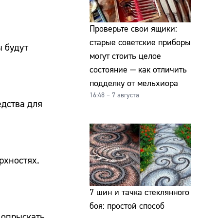
Проверьте свои ящики:
старые советские приборы
ы будут
могут стоить целое
состояние — как отличить
подделку от мельхиора
16:48 – 7 августа
едства для
рхностях.
7 шин и тачка стеклянного
боя: простой способ
 опрыскать