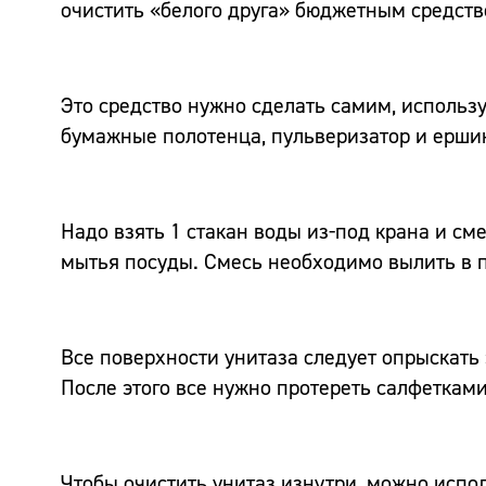
очистить «белого друга» бюджетным средст
Это средство нужно сделать самим, использу
бумажные полотенца, пульверизатор и ерши
Надо взять 1 стакан воды из-под крана и сме
мытья посуды. Смесь необходимо вылить в 
Все поверхности унитаза следует опрыскать 
После этого все нужно протереть салфетками
Чтобы очистить унитаз изнутри, можно испол