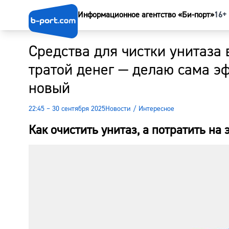
Информационное агентство «Би-порт»
16+
Средства для чистки унитаза 
тратой денег — делаю сама эф
новый
22:45 – 30 сентября 2025
Новости
/
Интересное
Как очистить унитаз, а потратить на 