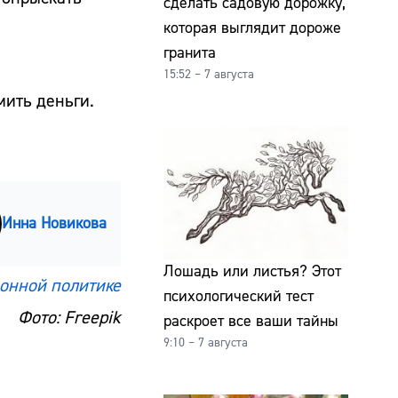
сделать садовую дорожку,
которая выглядит дороже
гранита
15:52 – 7 августа
мить деньги.
Инна Новикова
Лошадь или листья? Этот
онной политике
психологический тест
Фото: Freepik
раскроет все ваши тайны
9:10 – 7 августа