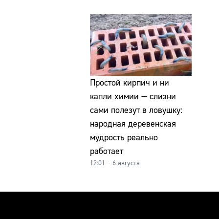
Простой кирпич и ни
капли химии — слизни
сами полезут в ловушку:
народная деревенская
мудрость реально
работает
12:01 – 6 августа