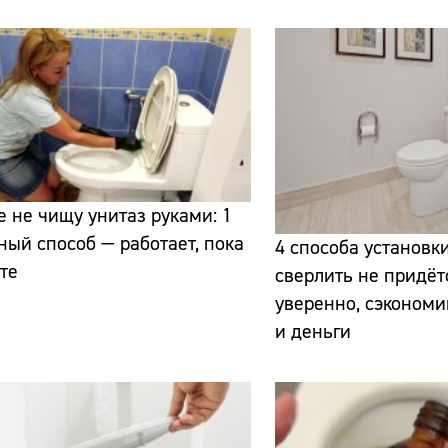
Сайт:
 не чищу унитаз руками: 1
Адрес:
ный способ — работает, пока
4 способа установки
те
сверлить не придёт
Телефон:
уверенно, сэкономи
и деньги