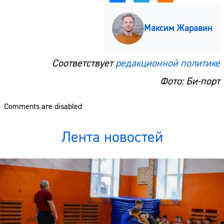
Максим Жаравин
Соответствует
редакционной политике
Фото: Би-порт
Comments are disabled
Лента новостей