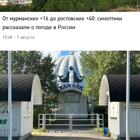
От мурманских +16 до ростовских +40: синоптики
рассказали о погоде в России
15:48 – 7 августа