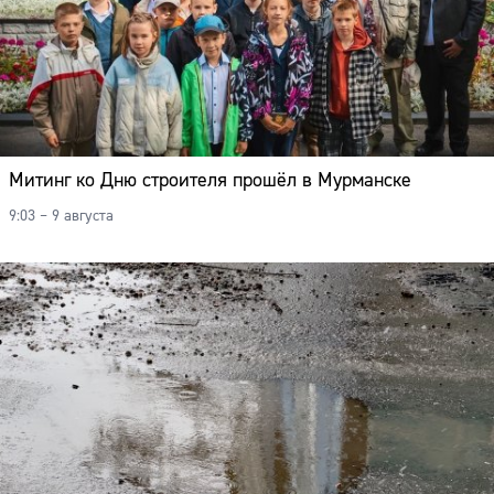
Митинг ко Дню строителя прошёл в Мурманске
9:03 – 9 августа