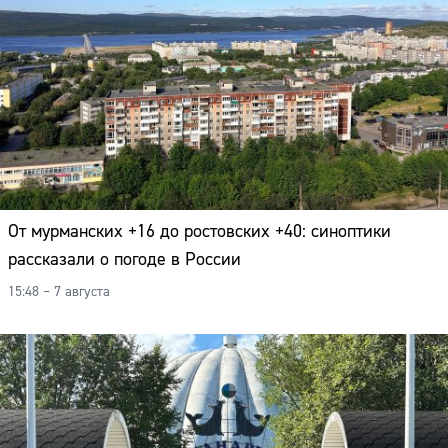
От мурманских +16 до ростовских +40: синоптики
рассказали о погоде в России
15:48 – 7 августа