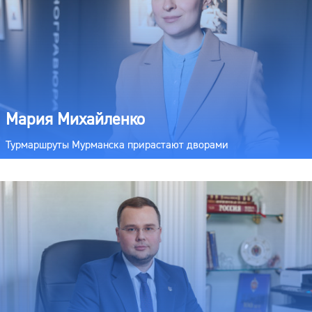
Мария Михайленко
Турмаршруты Мурманска прирастают дворами