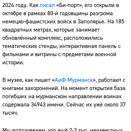
2024 году. Как
писал
«Би-порт», его открыли в
октябре в рамках 80-й годовщины разгрома
немецко-фашистских войск в Заполярье. На 185
квадратных метрах, которые занимает
обновлённый комплекс, расположились
тематические стенды, интерактивная панель с
фильмами и витрины с предметами военной
истории.
В музее, как пишет «
АиФ-Мурманск
», работают с
книгами захоронений. На момент открытия база
погибших на мурманском направлении воинах
содержала 34943 имени. Сейчас их уже около 37
тысяч.
Мы подозреваем, что ещё 2-3 тыс. неизвестных