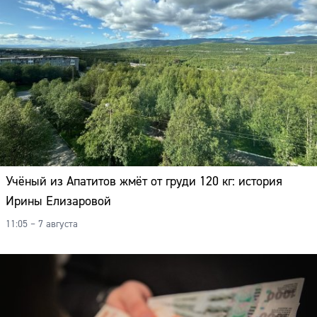
Учёный из Апатитов жмёт от груди 120 кг: история
Ирины Елизаровой
11:05 – 7 августа