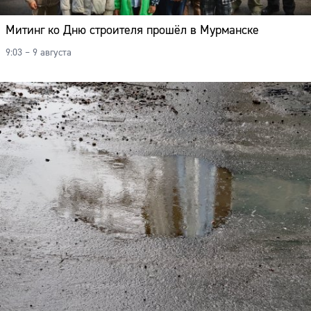
Митинг ко Дню строителя прошёл в Мурманске
9:03 – 9 августа