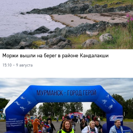
Моржи вышли на берег в районе Кандалакши
15:10 – 9 августа