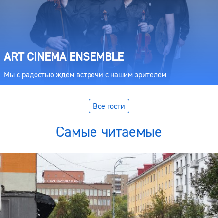
ART CINEMA ENSEMBLE
Мы с радостью ждем встречи с нашим зрителем
Все гости
Самые читаемые