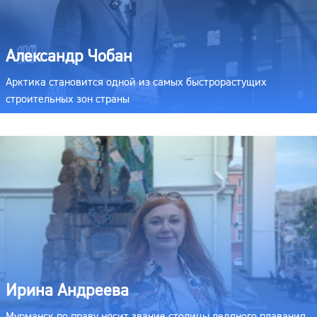
Александр Чобан
Арктика становится одной из самых быстрорастущих
строительных зон страны
Ирина Андреева
Мурманск по праву носит звание столицы ледяного плавания