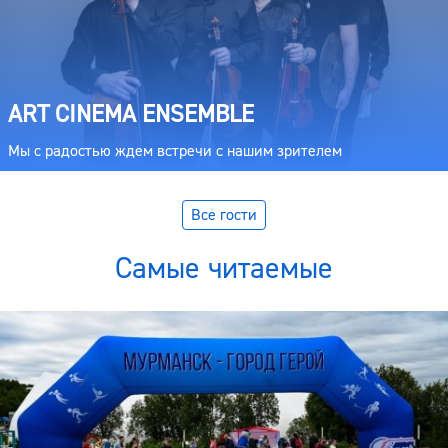
ART CINEMA ENSEMBLE
Мы с радостью ждем встречи с нашим зрителем
Все гости
Самые читаемые