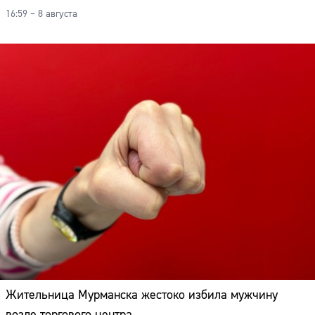
16:59 – 8 августа
Жительница Мурманска жестоко избила мужчину
возле торгового центра