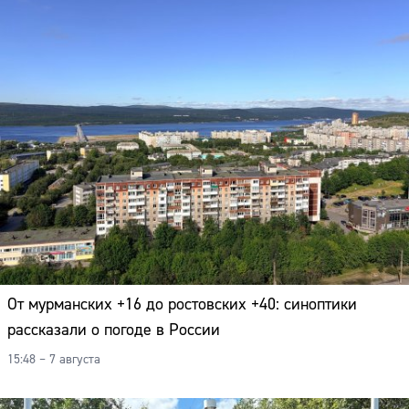
От мурманских +16 до ростовских +40: синоптики
рассказали о погоде в России
15:48 – 7 августа