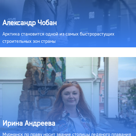
Александр Чобан
Арктика становится одной из самых быстрорастущих
строительных зон страны
Ирина Андреева
Мурманск по праву носит звание столицы ледяного плавания