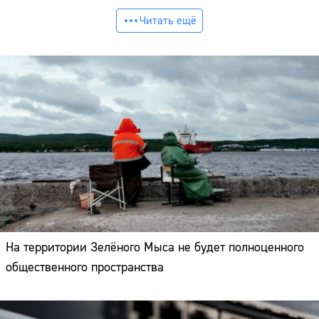
Читать ещё
На территории Зелёного Мыса не будет полноценного
общественного пространства