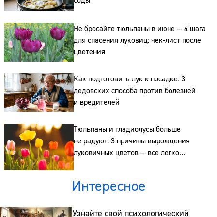
соды
Не бросайте тюльпаны в июне — 4 шага
Сайт:
для спасения луковиц: чек-лист после
цветения
Адрес:
Телефон:
Как подготовить лук к посадке: 3
дедовских способа против болезней
и вредителей
Тюльпаны и гладиолусы больше
не радуют: 3 причины вырождения
луковичных цветов — все легко
исправить
Интересное
Узнайте свой психологический