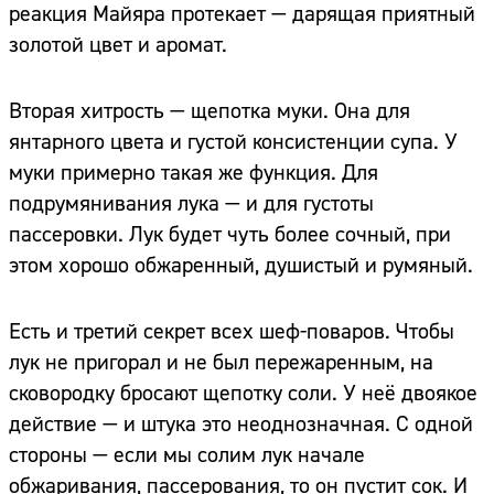
реакция Майяра протекает — дарящая приятный
золотой цвет и аромат.
Вторая хитрость — щепотка муки. Она для
янтарного цвета и густой консистенции супа. У
муки примерно такая же функция. Для
подрумянивания лука — и для густоты
пассеровки. Лук будет чуть более сочный, при
этом хорошо обжаренный, душистый и румяный.
Есть и третий секрет всех шеф-поваров. Чтобы
лук не пригорал и не был пережаренным, на
сковородку бросают щепотку соли. У неё двоякое
действие — и штука это неоднозначная. С одной
стороны — если мы солим лук начале
обжаривания, пассерования, то он пустит сок. И