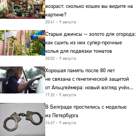
возраст: сколько кошек вы видите на
картине?
20:41 – 9 августа
Старые джинсы — золото для огорода:
как сшить из них супер-прочные
колья для подвязки томатов
20:02 – 9 августа
Хорошая память после 80 лет
не связана с генетической защитой
от Альцгеймера: новый взгляд учёных
17:32 – 9 августа
на старение мозга
В Белграде простились с моделью
из Петербурга
16:47 – 9 августа