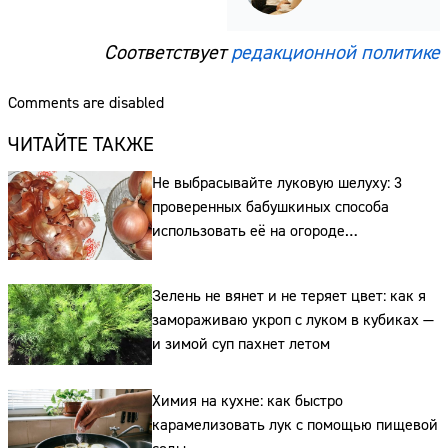
Соответствует
редакционной политике
Comments are disabled
ЧИТАЙТЕ ТАКЖЕ
Не выбрасывайте луковую шелуху: 3
проверенных бабушкиных способа
использовать её на огороде
и для здоровья этой зимой
Зелень не вянет и не теряет цвет: как я
замораживаю укроп с луком в кубиках —
и зимой суп пахнет летом
Химия на кухне: как быстро
карамелизовать лук с помощью пищевой