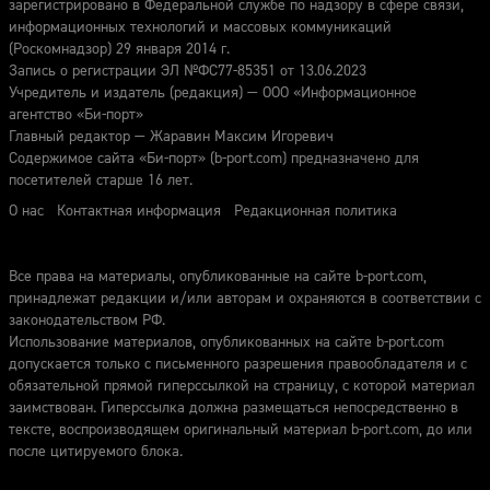
зарегистрировано в Федеральной службе по надзору в сфере связи,
информационных технологий и массовых коммуникаций
(Роскомнадзор) 29 января 2014 г.
Запись о регистрации ЭЛ №ФС77-85351 от 13.06.2023
Учредитель и издатель (редакция) — ООО «Информационное
агентство «Би-порт»
Главный редактор — Жаравин Максим Игоревич
Содержимое сайта «Би-порт» (b-port.com) предназначено для
посетителей старше 16 лет.
О нас
Контактная информация
Редакционная политика
Все права на материалы, опубликованные на сайте b-port.com,
принадлежат редакции и/или авторам и охраняются в соответствии с
законодательством РФ.
Использование материалов, опубликованных на сайте b-port.com
допускается только с письменного разрешения правообладателя и с
обязательной прямой гиперссылкой на страницу, с которой материал
заимствован. Гиперссылка должна размещаться непосредственно в
тексте, воспроизводящем оригинальный материал b-port.com, до или
после цитируемого блока.