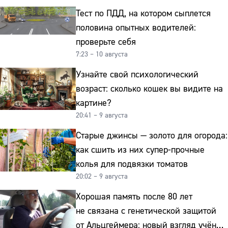
Тест по ПДД, на котором сыплется
половина опытных водителей:
проверьте себя
7:23 – 10 августа
Узнайте свой психологический
возраст: сколько кошек вы видите на
картине?
20:41 – 9 августа
Старые джинсы — золото для огорода:
как сшить из них супер-прочные
колья для подвязки томатов
20:02 – 9 августа
Хорошая память после 80 лет
не связана с генетической защитой
от Альцгеймера: новый взгляд учёных