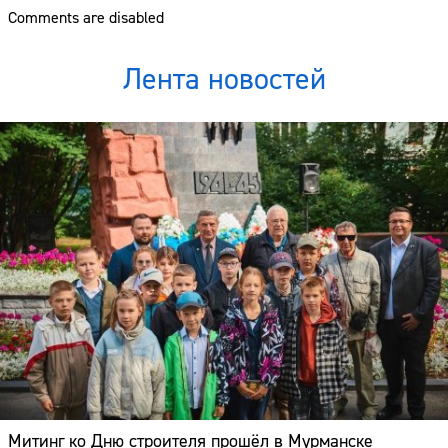
Comments are disabled
Лента новостей
Митинг ко Дню строителя прошёл в Мурманске