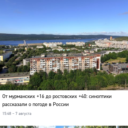
От мурманских +16 до ростовских +40: синоптики
рассказали о погоде в России
15:48 – 7 августа