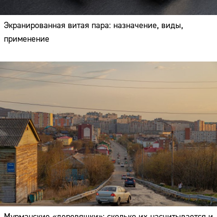
Экранированная витая пара: назначение, виды,
применение
Мурманские «деревяшки»: сколько их насчитывается и