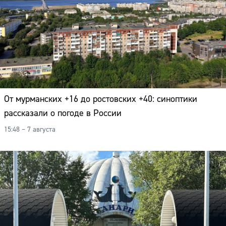
От мурманских +16 до ростовских +40: синоптики
рассказали о погоде в России
15:48 – 7 августа