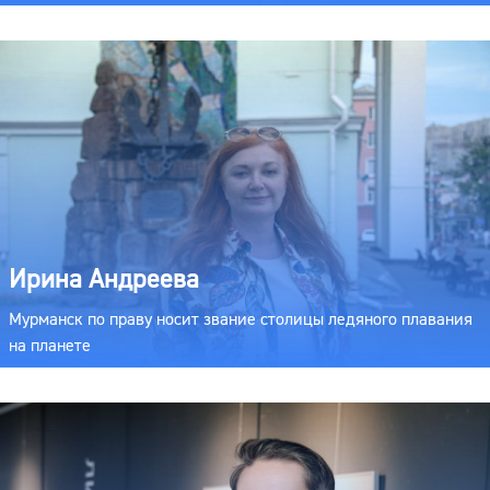
Ирина Андреева
Мурманск по праву носит звание столицы ледяного плавания
на планете