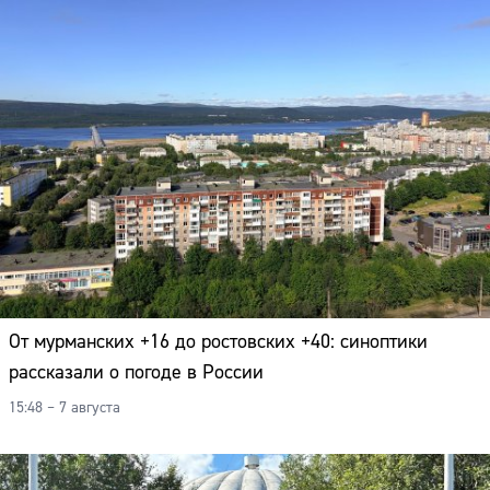
От мурманских +16 до ростовских +40: синоптики
рассказали о погоде в России
15:48 – 7 августа