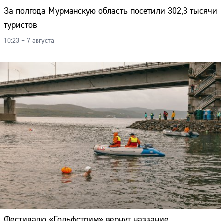
За полгода Мурманскую область посетили 302,3 тысячи
туристов
10:23 – 7 августа
Фестивалю «Гольфстрим» вернут название