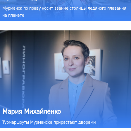
Мурманск по праву носит звание столицы ледяного плавания
на планете
Мария Михайленко
Турмаршруты Мурманска прирастают дворами