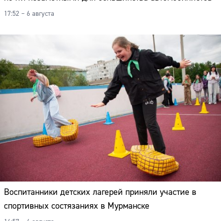
17:52 – 6 августа
Воспитанники детских лагерей приняли участие в
спортивных состязаниях в Мурманске