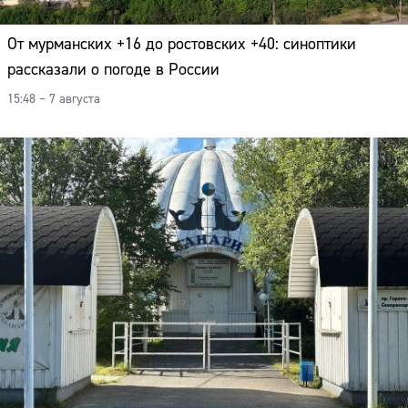
От мурманских +16 до ростовских +40: синоптики
рассказали о погоде в России
15:48 – 7 августа