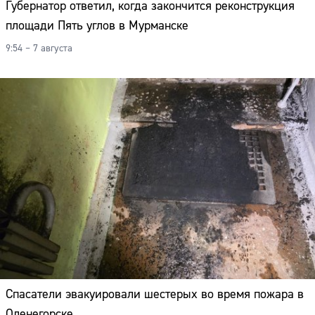
Губернатор ответил, когда закончится реконструкция
площади Пять углов в Мурманске
9:54 – 7 августа
Спасатели эвакуировали шестерых во время пожара в
Оленегорске