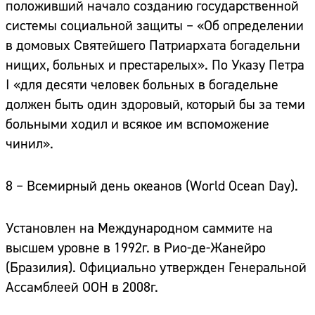
положивший начало созданию государственной
системы социальной защиты – «Об определении
в домовых Святейшего Патриархата богадельни
нищих, больных и престарелых». По Указу Петра
I «для десяти человек больных в богадельне
должен быть один здоровый, который бы за теми
больными ходил и всякое им вспоможение
чинил».
8 – Всемирный день океанов
(World Ocean Day).
Установлен на Международном саммите на
высшем уровне в 1992г. в Рио-де-Жанейро
(Бразилия). Официально утвержден Генеральной
Ассамблеей ООН в 2008г.