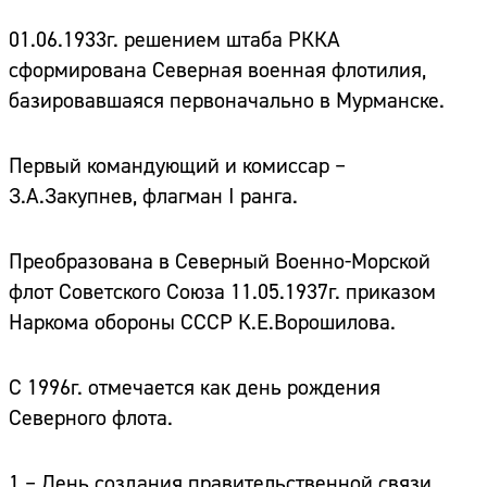
01.06.1933г. решением штаба РККА
сформирована Северная военная флотилия,
базировавшаяся первоначально в Мурманске.
Первый командующий и комиссар –
З.А.Закупнев, флагман I ранга.
Преобразована в Северный Военно-Морской
флот Советского Союза 11.05.1937г. приказом
Наркома обороны СССР К.Е.Ворошилова.
С 1996г. отмечается как день рождения
Северного флота.
1 – День создания правительственной связи.