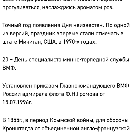
прогуливаться, наслаждаясь ароматом роз.
Точный год появления Дня неизвестен. По одной
из версий, праздник впервые стали отмечать в
штате Мичиган, США, в 1970-х годах.
20 – День специалиста минно-торпедной службы
ВМФ.
Установлен приказом Главнокомандующего ВМФ
России адмирала флота Ф.Н.Громова от
15.07.1996г.
В 1855г., в период Крымской войны, для обороны
Кронштадта от объединенной англо-французской