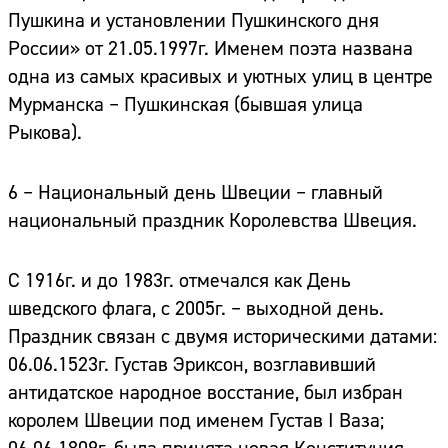
Пушкина и установлении Пушкинского дня
России» от 21.05.1997г. Именем поэта названа
одна из самых красивых и уютных улиц в центре
Мурманска – Пушкинская (бывшая улица
Рыкова).
6 – Национальный день Швеци
и – главный
национальный праздник Королевства Швеция.
С 1916г. и до 1983г. отмечался как День
шведского флага, с 2005г. – выходной день.
Праздник связан с двумя историческими датами:
06.06.1523г. Густав Эриксон, возглавивший
антидатское народное восстание, был избран
королем Швеции под именем Густав I Ваза;