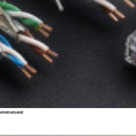
применение