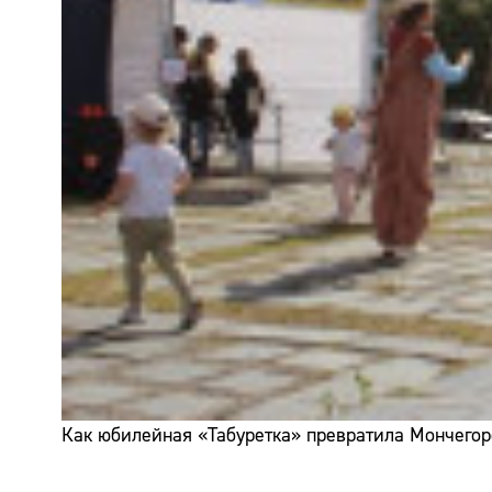
Как юбилейная «Табуретка» превратила Мончегор