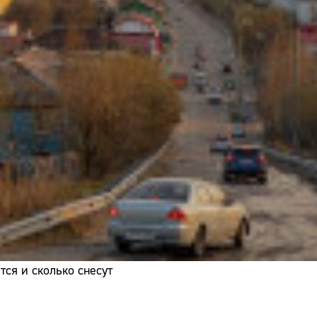
Адрес:
Телефон:
ся и сколько снесут