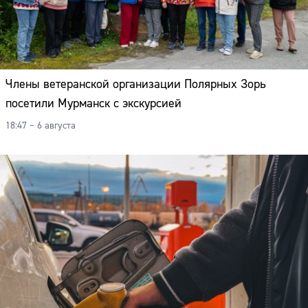
Члены ветеранской организации Полярных Зорь
посетили Мурманск с экскурсией
18:47 – 6 августа