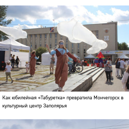
Как юбилейная «Табуретка» превратила Мончегорск в
культурный центр Заполярья