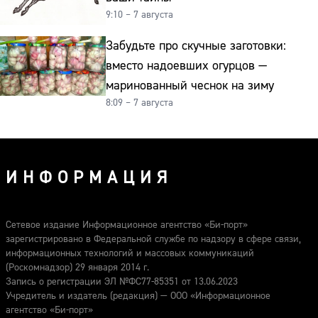
9:10 – 7 августа
Забудьте про скучные заготовки:
вместо надоевших огурцов —
маринованный чеснок на зиму
8:09 – 7 августа
ИНФОРМАЦИЯ
Сетевое издание Информационное агентство «Би-порт»
зарегистрировано в Федеральной службе по надзору в сфере связи,
информационных технологий и массовых коммуникаций
(Роскомнадзор) 29 января 2014 г.
Запись о регистрации ЭЛ №ФС77-85351 от 13.06.2023
Учредитель и издатель (редакция) — ООО «Информационное
агентство «Би-порт»