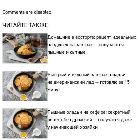
Comments are disabled
ЧИТАЙТЕ ТАКЖЕ
Домашние в восторге: рецепт идеальных
оладушек на завтрак — получаются
пышные и сытные
Сайт:
Быстрый и вкусный завтрак: оладьи
на американский лад — готовлю за 15
Адрес:
минут
Телефон:
Пышные оладьи на кефире: секретный
рецепт без дрожжей — получатся даже
у начинающей хозяйки