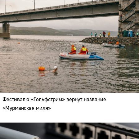
Фестивалю «Гольфстрим» вернут название
«Мурманская миля»