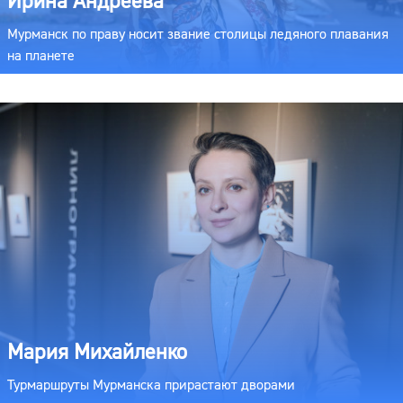
Ирина Андреева
Мурманск по праву носит звание столицы ледяного плавания
на планете
Мария Михайленко
Турмаршруты Мурманска прирастают дворами