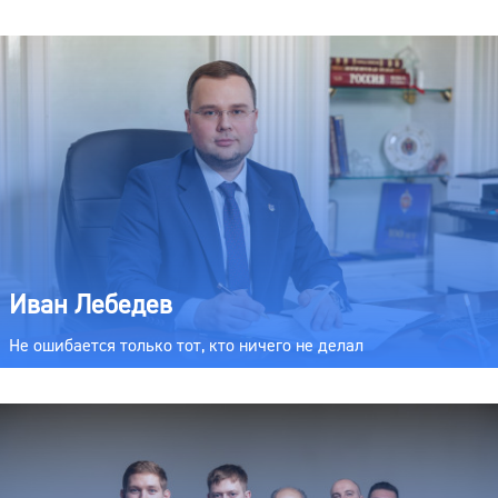
Иван Лебедев
Не ошибается только тот, кто ничего не делал