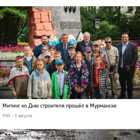
Митинг ко Дню строителя прошёл в Мурманске
9:03 – 9 августа