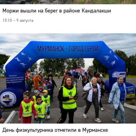
Адрес:
Моржи вышли на берег в районе Кандалакши
Телефон:
15:10 – 9 августа
День физкультурника отметили в Мурманске